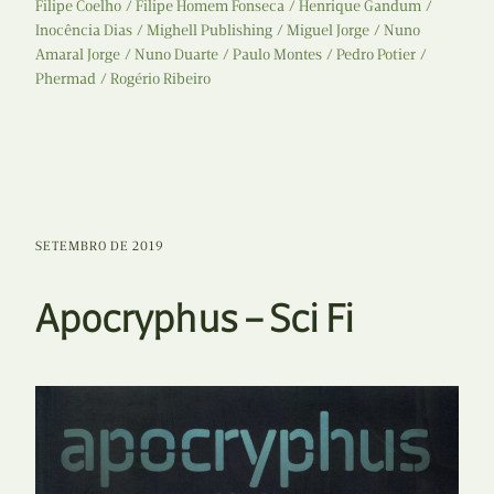
Filipe Coelho
Filipe Homem Fonseca
Henrique Gandum
Inocência Dias
Mighell Publishing
Miguel Jorge
Nuno
Amaral Jorge
Nuno Duarte
Paulo Montes
Pedro Potier
Phermad
Rogério Ribeiro
SETEMBRO DE 2019
Apocryphus – Sci Fi