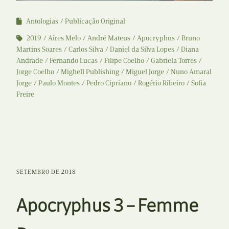
Antologias
Publicação Original
2019
Aires Melo
André Mateus
Apocryphus
Bruno
Martins Soares
Carlos Silva
Daniel da Silva Lopes
Diana
Andrade
Fernando Lucas
Filipe Coelho
Gabriela Torres
Jorge Coelho
Mighell Publishing
Miguel Jorge
Nuno Amaral
Jorge
Paulo Montes
Pedro Cipriano
Rogério Ribeiro
Sofia
Freire
SETEMBRO DE 2018
Apocryphus 3 – Femme