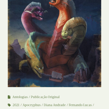
Antologias
Publicação Original
2021
Apocryphus
Diana Andrade
Fernando Lucas