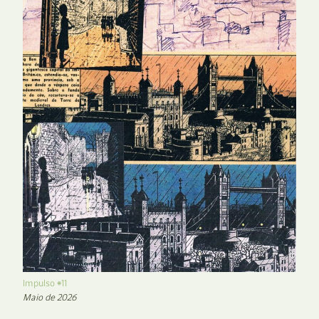
Impulso #11
Maio de 2026