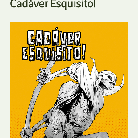
Cadáver Esquisito!