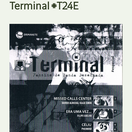
Terminal #T24E