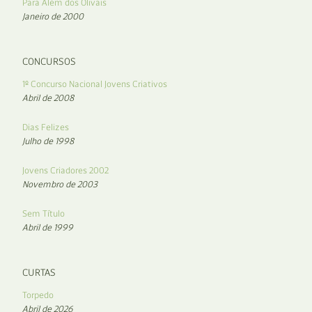
Para Além dos Olivais
Janeiro de 2000
CONCURSOS
1º Concurso Nacional Jovens Criativos
Abril de 2008
Dias Felizes
Julho de 1998
Jovens Criadores 2002
Novembro de 2003
Sem Título
Abril de 1999
CURTAS
Torpedo
Abril de 2026