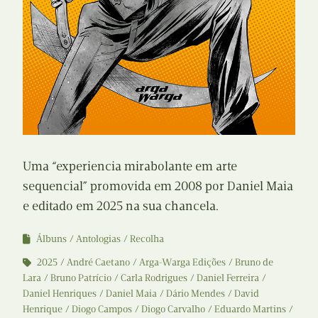
Uma “experiencia mirabolante em arte
sequencial” promovida em 2008 por Daniel Maia
e editado em 2025 na sua chancela.
Álbuns
Antologias
Recolha
2025
André Caetano
Arga-Warga Edições
Bruno de
Lara
Bruno Patrício
Carla Rodrigues
Daniel Ferreira
Daniel Henriques
Daniel Maia
Dário Mendes
David
Henrique
Diogo Campos
Diogo Carvalho
Eduardo Martins