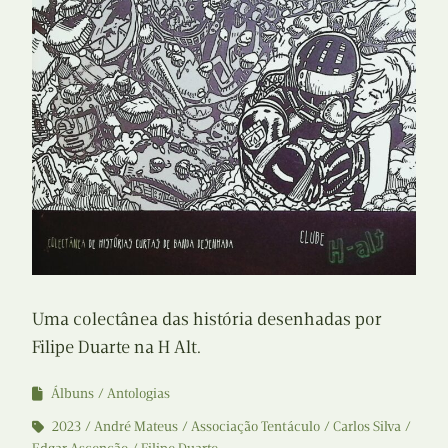
Uma colectânea das história desenhadas por
Filipe Duarte na H Alt.
Álbuns
Antologias
2023
André Mateus
Associação Tentáculo
Carlos Silva