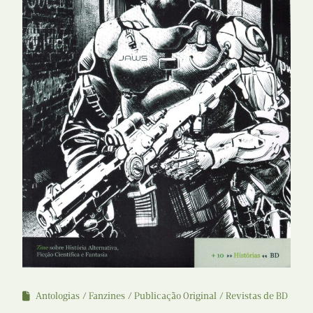
Antologias
Fanzines
Publicação Original
Revistas de BD