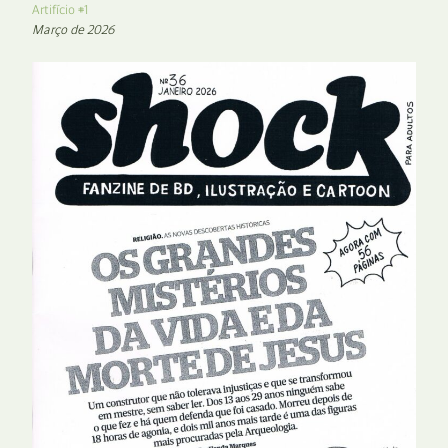
Artifício #1
Março de 2026