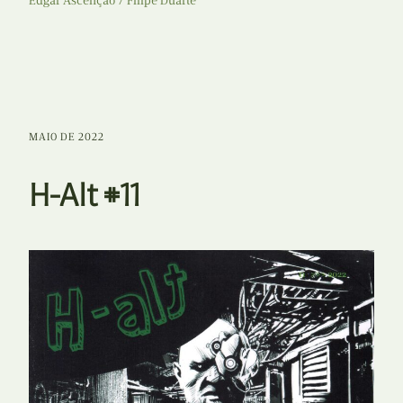
Edgar Ascenção
Filipe Duarte
MAIO DE 2022
H-Alt #11