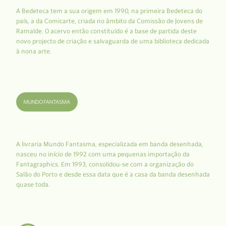
A Bedeteca tem a sua origem em 1990, na primeira Bedeteca do
país, a da Comicarte, criada no âmbito da Comissão de Jovens de
Ramalde. O acervo então constituído é a base de partida deste
novo projecto de criação e salvaguarda de uma biblioteca dedicada
à nona arte.
A livraria Mundo Fantasma, especializada em banda desenhada,
nasceu no início de 1992 com uma pequenas importação da
Fantagraphics. Em 1993, consolidou-se com a organização do
Salão do Porto e desde essa data que é a casa da banda desenhada
quase toda.