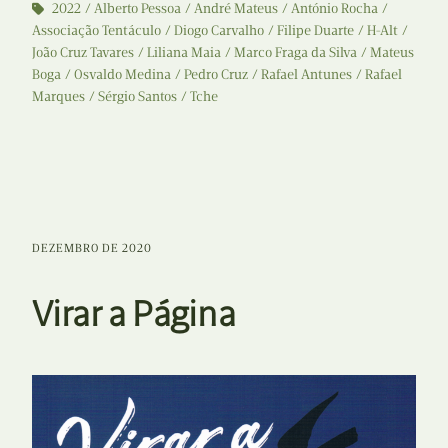
2022
Alberto Pessoa
André Mateus
António Rocha
Associação Tentáculo
Diogo Carvalho
Filipe Duarte
H-Alt
João Cruz Tavares
Liliana Maia
Marco Fraga da Silva
Mateus
Boga
Osvaldo Medina
Pedro Cruz
Rafael Antunes
Rafael
Marques
Sérgio Santos
Tche
DEZEMBRO DE 2020
Virar a Página