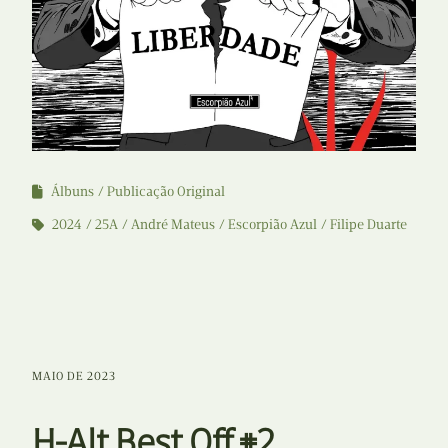
Álbuns
Publicação Original
2024
25A
André Mateus
Escorpião Azul
Filipe Duarte
MAIO DE 2023
H-Alt Best Off #2