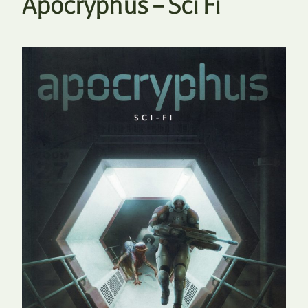
Apocryphus – Sci Fi