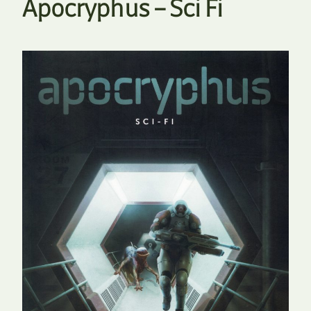
Apocryphus – Sci Fi