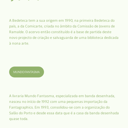
A Bedeteca tem a sua origem em 1990, na primeira Bedeteca do
país, a da Comicarte, criada no âmbito da Comissão de Jovens de
Ramalde. O acervo então constituído é a base de partida deste
novo projecto de criação e salvaguarda de uma biblioteca dedicada
à nona arte.
A livraria Mundo Fantasma, especializada em banda desenhada,
nasceu no início de 1992 com uma pequenas importação da
Fantagraphics. Em 1993, consolidou-se com a organização do
Salão do Porto e desde essa data que é a casa da banda desenhada
quase toda.