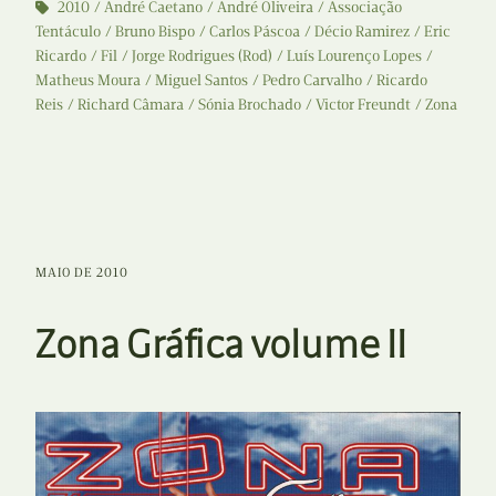
2010
André Caetano
André Oliveira
Associação
Tentáculo
Bruno Bispo
Carlos Páscoa
Décio Ramirez
Eric
Ricardo
Fil
Jorge Rodrigues (Rod)
Luís Lourenço Lopes
Matheus Moura
Miguel Santos
Pedro Carvalho
Ricardo
Reis
Richard Câmara
Sónia Brochado
Victor Freundt
Zona
MAIO DE 2010
Zona Gráfica volume II