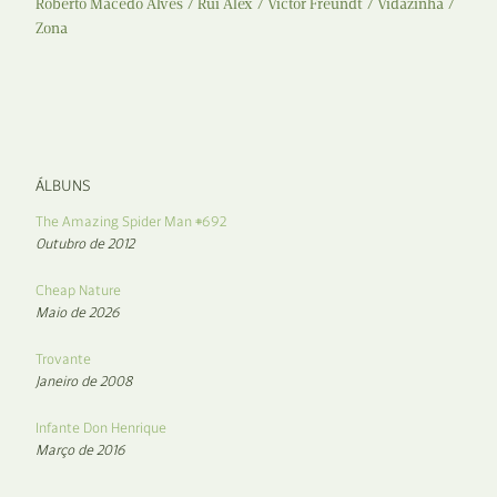
Roberto Macedo Alves
Rui Alex
Victor Freundt
Vidazinha
Zona
ÁLBUNS
The Amazing Spider Man #692
Outubro de 2012
Cheap Nature
Maio de 2026
Trovante
Janeiro de 2008
Infante Don Henrique
Março de 2016