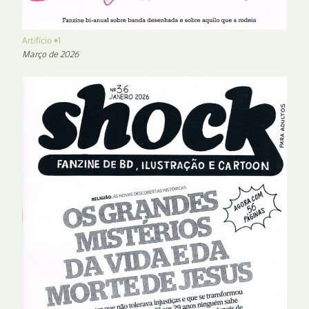
Artifício #1
Março de 2026