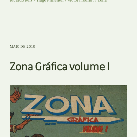
Ricardo Reis
Tiago Pimentel
Victor Freundt
Zona
MAIO DE 2010
Zona Gráfica volume I