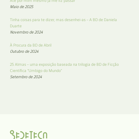
Até por mim mesmo já me fiz passar
Maio de 2025
Tinha coisas para te dizer, mas desenhei-as – A BD de Daniela
Duarte
Novembro de 2024
À Procura da BD de Abril
Outubro de 2024
25 Almas – uma exposição baseada na trilogia de BD de Ficção
Científica “Umbigo do Mundo”
Setembro de 2024