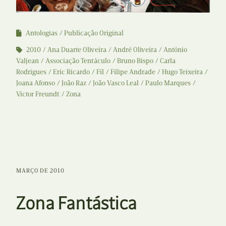
Antologias
Publicação Original
2010
Ana Duarte Oliveira
André Oliveira
António
Valjean
Associação Tentáculo
Bruno Bispo
Carla
Rodrigues
Eric Ricardo
Fil
Filipe Andrade
Hugo Teixeira
Joana Afonso
João Raz
João Vasco Leal
Paulo Marques
Victor Freundt
Zona
MARÇO DE 2010
Zona Fantástica