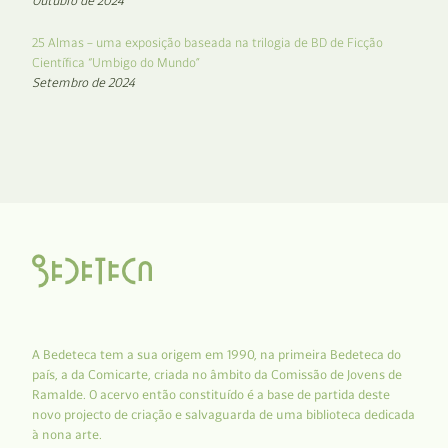
Outubro de 2024
25 Almas – uma exposição baseada na trilogia de BD de Ficção
Científica “Umbigo do Mundo”
Setembro de 2024
A Bedeteca tem a sua origem em 1990, na primeira Bedeteca do
país, a da Comicarte, criada no âmbito da Comissão de Jovens de
Ramalde. O acervo então constituído é a base de partida deste
novo projecto de criação e salvaguarda de uma biblioteca dedicada
à nona arte.