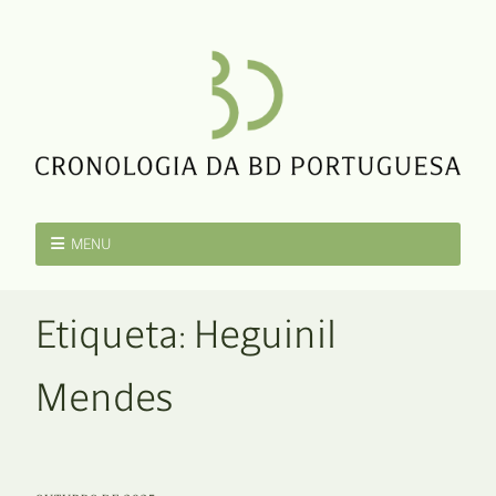
MENU
Etiqueta:
Heguinil
Mendes