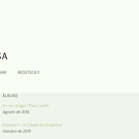
RAR
BEDETECA
ÁLBUNS
It’s no Longer I That Liveth
Agosto de 2016
Eternus 9 – A Cidade dos Espelhos
Outubro de 2010