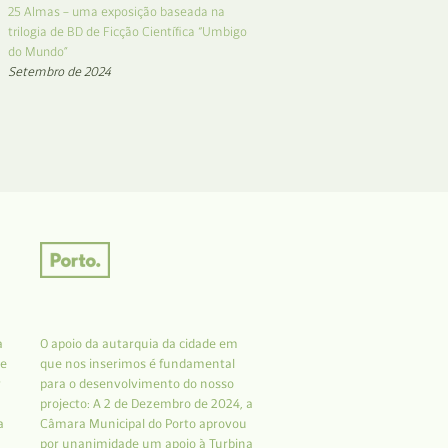
25 Almas – uma exposição baseada na
trilogia de BD de Ficção Científica “Umbigo
do Mundo”
Setembro de 2024
a
O apoio da autarquia da cidade em
 e
que nos inserimos é fundamental
r
para o desenvolvimento do nosso
projecto: A 2 de Dezembro de 2024, a
a
Câmara Municipal do Porto aprovou
por unanimidade um apoio à Turbina