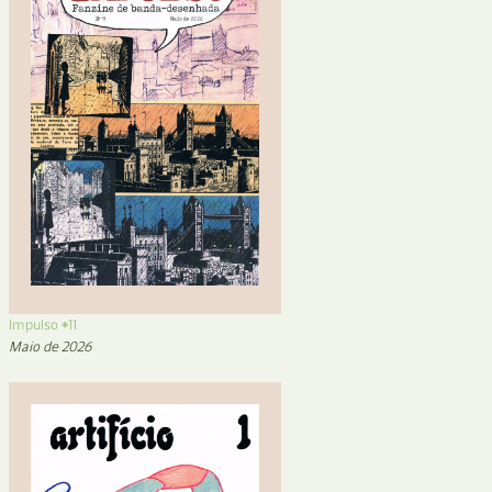
Impulso #11
Maio de 2026