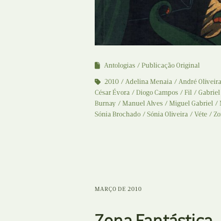
Antologias
Publicação Original
2010
Adelina Menaia
André Oliveir
César Évora
Diogo Campos
Fil
Gabriel
Burnay
Manuel Alves
Miguel Gabriel
Sónia Brochado
Sónia Oliveira
Véte
Zo
MARÇO DE 2010
Zona Fantástica