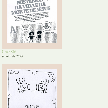
Shock #36
Janeiro de 2026