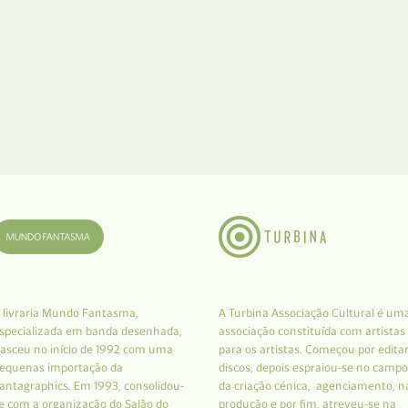
 livraria Mundo Fantasma,
A Turbina Associação Cultural é um
specializada em banda desenhada,
associação constituída com artistas
asceu no início de 1992 com uma
para os artistas. Começou por edita
equenas importação da
discos, depois espraiou-se no campo
antagraphics. Em 1993, consolidou-
da criação cénica, agenciamento, n
e com a organização do Salão do
produção e por fim, atreveu-se na