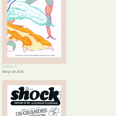
Artifício #1
Março de 2026