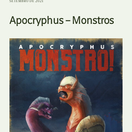
SETEMBRO DE 2021
Apocryphus – Monstros