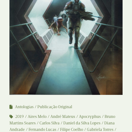
Antologias
Publicação Original
2019
Aires Melo
André Mateus
Apocryphus
Bruno
Martins Soares
Carlos Silva
Daniel da Silva Lopes
Diana
Andrade
Fernando Lucas
Filipe Coelho
Gabriela Torres