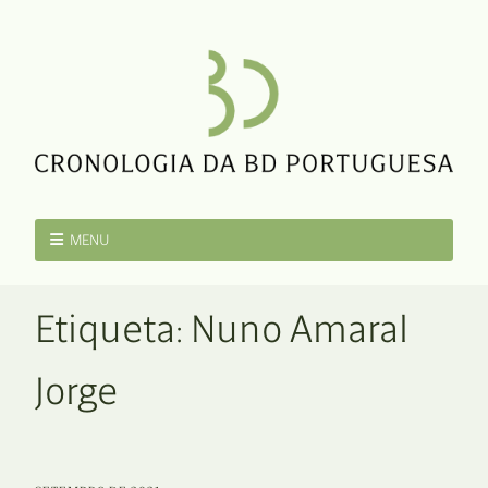
MENU
Etiqueta:
Nuno Amaral
Jorge