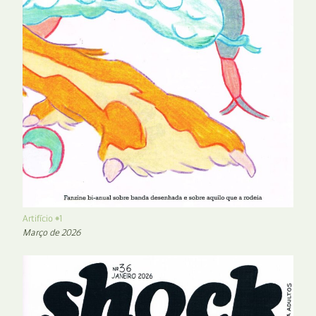
Artifício #1
Março de 2026