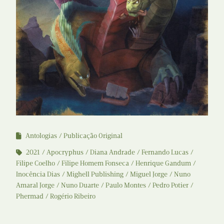
Antologias
Publicação Original
2021
Apocryphus
Diana Andrade
Fernando Lucas
Filipe Coelho
Filipe Homem Fonseca
Henrique Gandum
Inocência Dias
Mighell Publishing
Miguel Jorge
Nuno
Amaral Jorge
Nuno Duarte
Paulo Montes
Pedro Potier
Phermad
Rogério Ribeiro