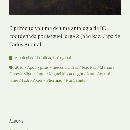
O primeiro volume de uma antologia de BD
coordenada por Miguel Jorge & João Raz. Capa de
Carlos Amaral.
Antologias
Publicação Original
2016
Apocryphus
Inocência Dias
João Raz
Mariana
Flores
Miguel Jorge
Miguel Montenegro
Nuno Amaral
Jorge
Pedro Potier
Phermad
Rui Gamito
ÁLBUNS