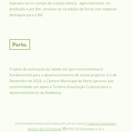
espraiou-se no campo da criação cénica, agenciamento, na
produção e por fim, atreveu-se na edição de livros com especial
destaque para a BD.
O apoio da autarquia da cidade em que nos inserimos é
fundamental para o desenvolvimento do nosso projecto: A 2 de
Dezembro de 2024, a Câmara Municipal do Porto aprovou por
unanimidade um apoio à Turbina Associação Cultural para o
desenvolvimento da Bedeteca.
Este trabalho está licenciado com uma Licença
Creative Commons -
Atribuição 3.0 Portugal
.
1990-2024 Bedeteca. B-2.