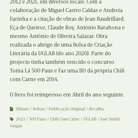
2012 e 2021, em diversos locais. Com a
colaboração de Miguel Castro Caldas e Andreia
Farinha e a citação de obras de Jean Baudrillard,
Eça de Queiroz, Claude Roy, António Barahona e
mesmo António de Oliveira Salazar. Obra
realizada o abrigo de uma Bolsa de Criação
Literária da DGLAB (do ano 2020). Parte do
projecto tinha também vencido o concurso
Toma Lá 500 Paus e Faz uma BD da própria Chili
com Carne em 2014.
O livro foi reimpresso em Abril do ano seguinte.
Álbuns
Bolsas
Publicação Original
Recolha
2023
500 Paus
Chili Com Carne
DGLAB
José Smith
Vargas