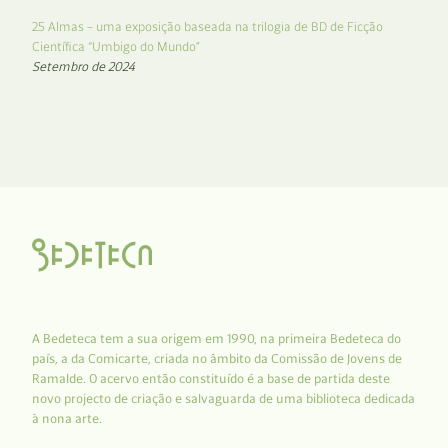
25 Almas – uma exposição baseada na trilogia de BD de Ficção
Científica “Umbigo do Mundo”
Setembro de 2024
A Bedeteca tem a sua origem em 1990, na primeira Bedeteca do
país, a da Comicarte, criada no âmbito da Comissão de Jovens de
Ramalde. O acervo então constituído é a base de partida deste
novo projecto de criação e salvaguarda de uma biblioteca dedicada
à nona arte.