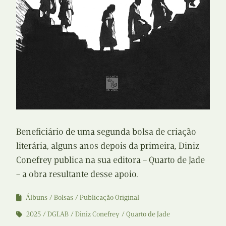
Beneficiário de uma segunda bolsa de criação
literária, alguns anos depois da primeira, Diniz
Conefrey publica na sua editora – Quarto de Jade
– a obra resultante desse apoio.
Álbuns
Bolsas
Publicação Original
2025
DGLAB
Diniz Conefrey
Quarto de Jade