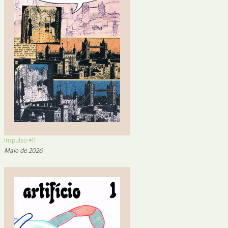
Impulso #11
Maio de 2026