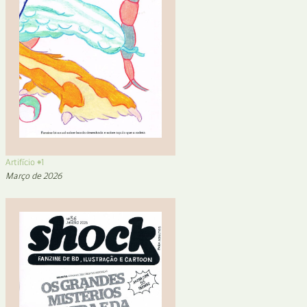
Artifício #1
Março de 2026