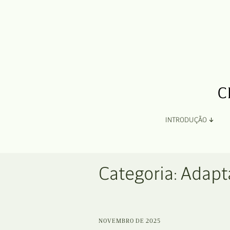
INTRODUÇÃO
Apresentação
Categoria:
Adapt
Organização
Ficha Técnica e Apoios
NOVEMBRO DE 2025