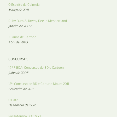
O Espiríto da Colmeia
Março de 2011
Ruby Dum & Tawny Dee in Niepoortland
Janeiro de 2009
10 anos de Bartoon
Abril de 2003
CONCURSOS
19º FIBDA: Concursos de BD e Cartoon
Julho de 2008
15º. Concurso de BD e Cartune Moura 2011
Fevereiro de 2011
O Gato
Dezembro de 1996
Passatempo BD CMYK