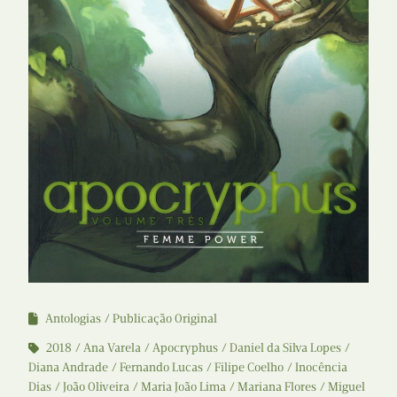
Antologias
Publicação Original
2018
Ana Varela
Apocryphus
Daniel da Silva Lopes
Diana Andrade
Fernando Lucas
Filipe Coelho
Inocência
Dias
João Oliveira
Maria João Lima
Mariana Flores
Miguel