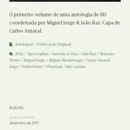
O primeiro volume de uma antologia de BD
coordenada por Miguel Jorge & João Raz. Capa de
Carlos Amaral.
Antologias
Publicação Original
2016
Apocryphus
Inocência Dias
João Raz
Mariana
Flores
Miguel Jorge
Miguel Montenegro
Nuno Amaral
Jorge
Pedro Potier
Phermad
Rui Gamito
ÁLBUNS
Santa Camarão
Setembro de 2017