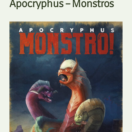
Apocryphus – Monstros