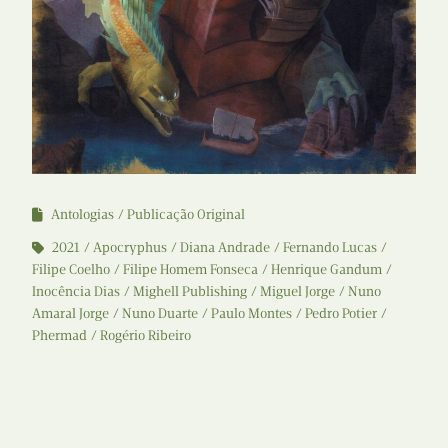
Antologias
Publicação Original
2021
Apocryphus
Diana Andrade
Fernando Lucas
Filipe Coelho
Filipe Homem Fonseca
Henrique Gandum
Inocência Dias
Mighell Publishing
Miguel Jorge
Nuno
Amaral Jorge
Nuno Duarte
Paulo Montes
Pedro Potier
Phermad
Rogério Ribeiro