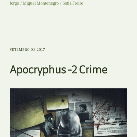
Jorge
Miguel Montenegro
Sofia Freire
SETEMBRO DE 2017
Apocryphus -2 Crime