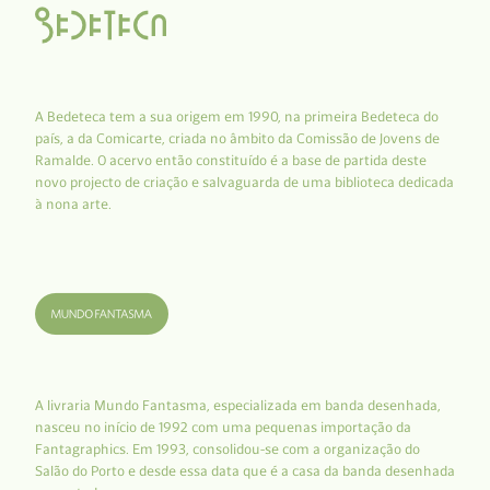
A Bedeteca tem a sua origem em 1990, na primeira Bedeteca do
país, a da Comicarte, criada no âmbito da Comissão de Jovens de
Ramalde. O acervo então constituído é a base de partida deste
novo projecto de criação e salvaguarda de uma biblioteca dedicada
à nona arte.
A livraria Mundo Fantasma, especializada em banda desenhada,
nasceu no início de 1992 com uma pequenas importação da
Fantagraphics. Em 1993, consolidou-se com a organização do
Salão do Porto e desde essa data que é a casa da banda desenhada