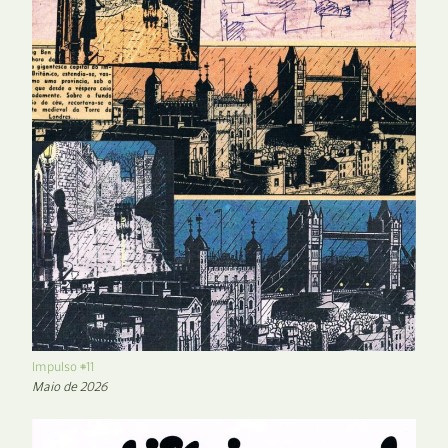
Impulso #11
Maio de 2026