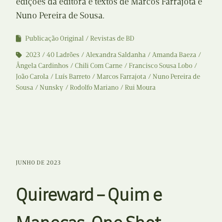
edições da editora e textos de Marcos Farrajota e
Nuno Pereira de Sousa.
Publicação Original
Revistas de BD
2023
40 Ladrões
Alexandra Saldanha
Amanda Baeza
Ângela Cardinhos
Chili Com Carne
Francisco Sousa Lobo
João Carola
Luís Barreto
Marcos Farrajota
Nuno Pereira de
Sousa
Nunsky
Rodolfo Mariano
Rui Moura
JUNHO DE 2023
Quireward – Quim e