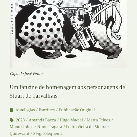
Capa de José Feitor
Um fanzine de homenagem aos personagens de
Stuart de Carvalhais.
Antologias
Fanzines
Publicação Original
2023
Amanda Baeza
Hugo Maciel
Marta Teives
Montesinhos
Nuno Fragata
Pedro Vieira de Moura
Quireward
Sérgio Sequeira