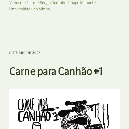
Vieira de Castro
Sérgio Godinho
Tiago Manuel
Universidade do Minho
OUTUBRO DE 2023
Carne para Canhão #1