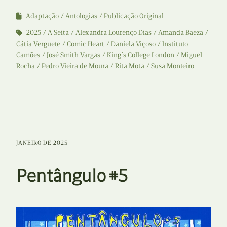
Adaptação
Antologias
Publicação Original
2025
A Seita
Alexandra Lourenço Dias
Amanda Baeza
Cátia Verguete
Comic Heart
Daniela Viçoso
Instituto
Camões
José Smith Vargas
King´s College London
Miguel
Rocha
Pedro Vieira de Moura
Rita Mota
Susa Monteiro
JANEIRO DE 2025
Pentângulo #5