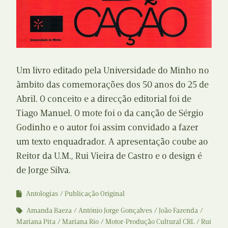
Um livro editado pela Universidade do Minho no
âmbito das comemorações dos 50 anos do 25 de
Abril. O conceito e a direcção editorial foi de
Tiago Manuel. O mote foi o da canção de Sérgio
Godinho e o autor foi assim convidado a fazer
um texto enquadrador. A apresentação coube ao
Reitor da U.M., Rui Vieira de Castro e o design é
de Jorge Silva.
Antologias
Publicação Original
Amanda Baeza
António Jorge Gonçalves
João Fazenda
Mariana Pita
Mariana Rio
Motor-Produção Cultural CRL
Rui