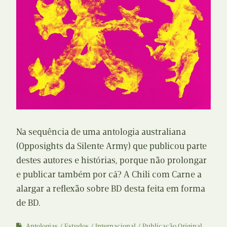
Na sequência de uma antologia australiana
(Opposights da Silente Army) que publicou parte
destes autores e histórias, porque não prolongar
e publicar também por cá? A Chili com Carne a
alargar a reflexão sobre BD desta feita em forma
de BD.
Antologias
Estudos
Internacional
Publicação Original