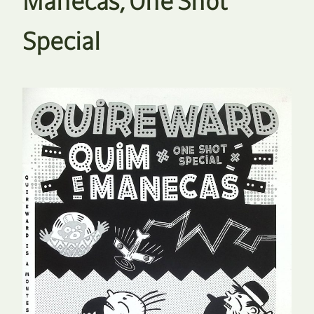
Manecas, One Shot
Special