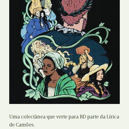
Uma colectânea que verte para BD parte da Lírica
de Camões.