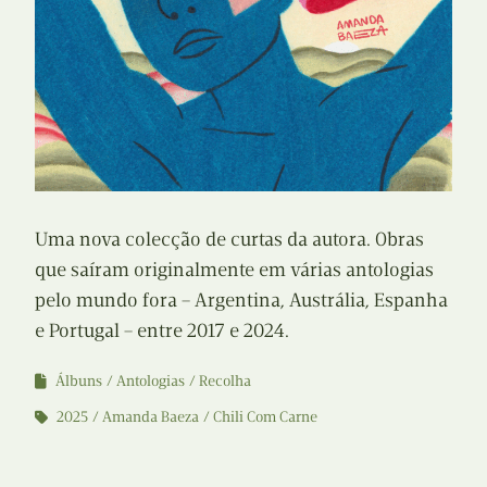
Uma nova colecção de curtas da autora. Obras
que saíram originalmente em várias antologias
pelo mundo fora – Argentina, Austrália, Espanha
e Portugal – entre 2017 e 2024.
Álbuns
Antologias
Recolha
2025
Amanda Baeza
Chili Com Carne