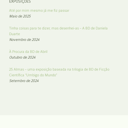
EXPOSIÇÕES
Até por mim mesmo já me fiz passar
Maio de 2025
Tinha coisas para te dizer, mas desenhei-as – A BD de Daniela
Duarte
Novembro de 2024
À Procura da BD de Abril
Outubro de 2024
25 Almas – uma exposição baseada na trilogia de BD de Ficção
Científica “Umbigo do Mundo”
Setembro de 2024