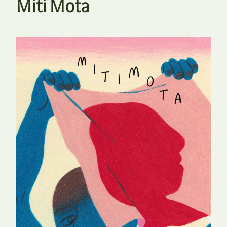
Miti Mota