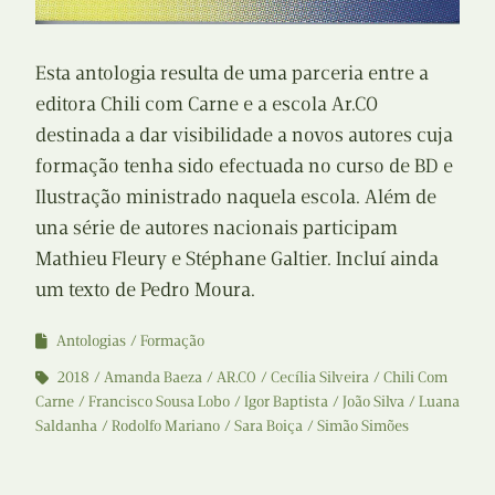
Esta antologia resulta de uma parceria entre a
editora Chili com Carne e a escola Ar.CO
destinada a dar visibilidade a novos autores cuja
formação tenha sido efectuada no curso de BD e
Ilustração ministrado naquela escola. Além de
una série de autores nacionais participam
Mathieu Fleury e Stéphane Galtier. Incluí ainda
um texto de Pedro Moura.
Antologias
Formação
2018
Amanda Baeza
AR.CO
Cecília Silveira
Chili Com
Carne
Francisco Sousa Lobo
Igor Baptista
João Silva
Luana
Saldanha
Rodolfo Mariano
Sara Boiça
Simão Simões