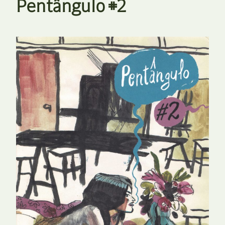
Pentângulo #2