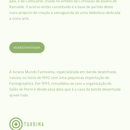
país, a da Comicarte, criada no âmbito da Comissão de Jovens de
Ramalde. O acervo então constituído é a base de partida deste
novo projecto de criação e salvaguarda de uma biblioteca dedicada
à nona arte.
A livraria Mundo Fantasma, especializada em banda desenhada,
nasceu no início de 1992 com uma pequenas importação da
Fantagraphics. Em 1993, consolidou-se com a organização do
Salão do Porto e desde essa data que é a casa da banda desenhada
quase toda.