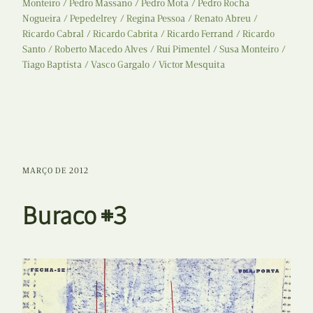
Monteiro
Pedro Massano
Pedro Mota
Pedro Rocha
Nogueira
Pepedelrey
Regina Pessoa
Renato Abreu
Ricardo Cabral
Ricardo Cabrita
Ricardo Ferrand
Ricardo
Santo
Roberto Macedo Alves
Rui Pimentel
Susa Monteiro
Tiago Baptista
Vasco Gargalo
Victor Mesquita
MARÇO DE 2012
Buraco #3