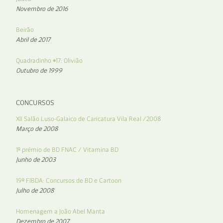
Novembro de 2016
Beirão
Abril de 2017
Quadradinho #17: Olivião
Outubro de 1999
CONCURSOS
XII Salão Luso-Galaico de Caricatura Vila Real /2008
Março de 2008
1º prémio de BD FNAC / Vitamina BD
Junho de 2003
19º FIBDA: Concursos de BD e Cartoon
Julho de 2008
Homenagem a João Abel Manta
Dezembro de 2007