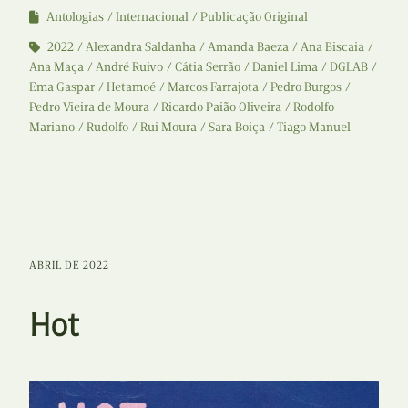
Antologias
Internacional
Publicação Original
2022
Alexandra Saldanha
Amanda Baeza
Ana Biscaia
Ana Maça
André Ruivo
Cátia Serrão
Daniel Lima
DGLAB
Ema Gaspar
Hetamoé
Marcos Farrajota
Pedro Burgos
Pedro Vieira de Moura
Ricardo Paião Oliveira
Rodolfo
Mariano
Rudolfo
Rui Moura
Sara Boiça
Tiago Manuel
ABRIL DE 2022
Hot