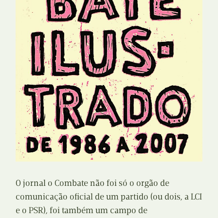
O jornal o Combate não foi só o orgão de
comunicação oficial de um partido (ou dois, a LCI
e o PSR), foi também um campo de