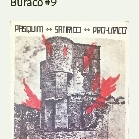
Buraco #9