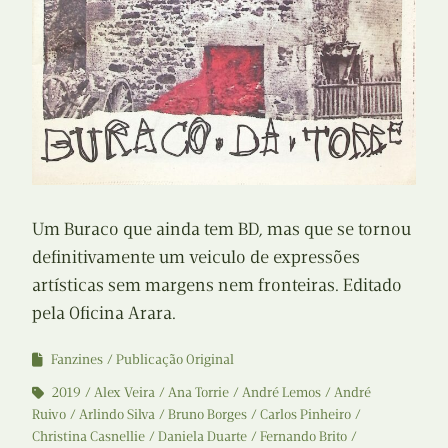
Um Buraco que ainda tem BD, mas que se tornou
definitivamente um veiculo de expressões
artísticas sem margens nem fronteiras. Editado
pela Oficina Arara.
Fanzines
Publicação Original
2019
Alex Veira
Ana Torrie
André Lemos
André
Ruivo
Arlindo Silva
Bruno Borges
Carlos Pinheiro
Christina Casnellie
Daniela Duarte
Fernando Brito