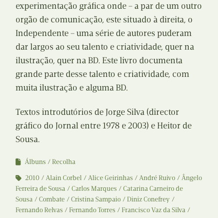
experimentação gráfica onde – a par de um outro
orgão de comunicação, este situado à direita, o
Independente – uma série de autores puderam
dar largos ao seu talento e criatividade, quer na
ilustração, quer na BD. Este livro documenta
grande parte desse talento e criatividade, com
muita ilustração e alguma BD.
Textos introdutórios de Jorge Silva (director
gráfico do Jornal entre 1978 e 2003) e Heitor de
Sousa.
Álbuns
Recolha
2010
Alain Corbel
Alice Geirinhas
André Ruivo
Ângelo
Ferreira de Sousa
Carlos Marques
Catarina Carneiro de
Sousa
Combate
Cristina Sampaio
Diniz Conefrey
Fernando Relvas
Fernando Torres
Francisco Vaz da Silva