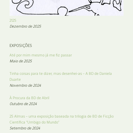
2125
Dezembro de 2025
EXPOSIÇÕES
Até por mim mesmo já me fiz passar
Maio de 2025
Tinha coisas para te dizer, mas desenhei-as – A BD de Daniela
Duarte
Novembro de 2024
À Procura da BD de Abril
Outubro de 2024
25 Almas – uma exposição baseada na trilogia de BD de Ficção
Científica “Umbigo do Mundo”
Setembro de 2024