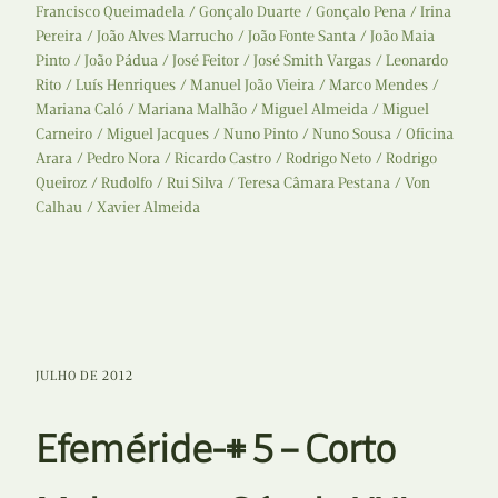
Francisco Queimadela
Gonçalo Duarte
Gonçalo Pena
Irina
Pereira
João Alves Marrucho
João Fonte Santa
João Maia
Pinto
João Pádua
José Feitor
José Smith Vargas
Leonardo
Rito
Luís Henriques
Manuel João Vieira
Marco Mendes
Mariana Caló
Mariana Malhão
Miguel Almeida
Miguel
Carneiro
Miguel Jacques
Nuno Pinto
Nuno Sousa
Oficina
Arara
Pedro Nora
Ricardo Castro
Rodrigo Neto
Rodrigo
Queiroz
Rudolfo
Rui Silva
Teresa Câmara Pestana
Von
Calhau
Xavier Almeida
JULHO DE 2012
Efeméride-# 5 – Corto