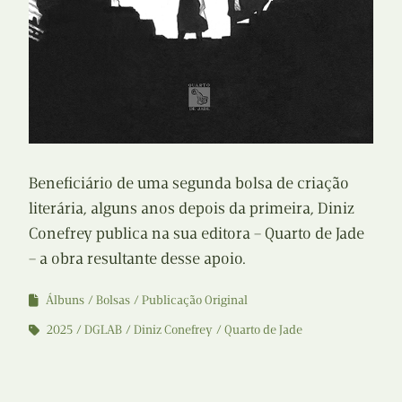
Beneficiário de uma segunda bolsa de criação
literária, alguns anos depois da primeira, Diniz
Conefrey publica na sua editora – Quarto de Jade
– a obra resultante desse apoio.
Álbuns
Bolsas
Publicação Original
2025
DGLAB
Diniz Conefrey
Quarto de Jade