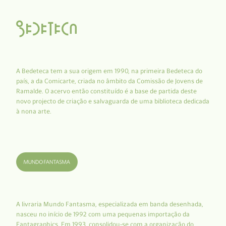
A Bedeteca tem a sua origem em 1990, na primeira Bedeteca do
país, a da Comicarte, criada no âmbito da Comissão de Jovens de
Ramalde. O acervo então constituído é a base de partida deste
novo projecto de criação e salvaguarda de uma biblioteca dedicada
à nona arte.
A livraria Mundo Fantasma, especializada em banda desenhada,
nasceu no início de 1992 com uma pequenas importação da
Fantagraphics. Em 1993, consolidou-se com a organização do