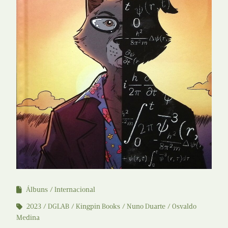
Álbuns
Internacional
2023
DGLAB
Kingpin Books
Nuno Duarte
Osvaldo
Medina