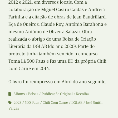
2012 e 2021, em diversos locais. Com a
colaboração de Miguel Castro Caldas e Andreia
Farinha e a citação de obras de Jean Baudrillard,
Eça de Queiroz, Claude Roy, António Barahona e
mesmo António de Oliveira Salazar. Obra
realizada o abrigo de uma Bolsa de Criação
Literária da DGLAB (do ano 2020). Parte do
projecto tinha também vencido o concurso
Toma Lá 500 Paus e Faz uma BD da própria Chili
com Carne em 2014.
O livro foi reimpresso em Abril do ano seguinte.
Álbuns
Bolsas
Publicação Original
Recolha
2023
500 Paus
Chili Com Carne
DGLAB
José Smith
Vargas