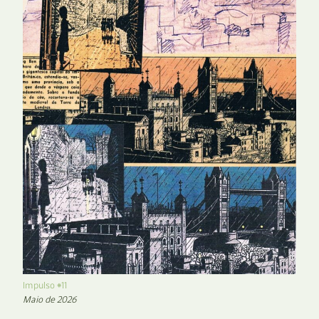
Impulso #11
Maio de 2026