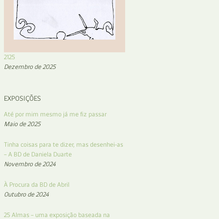
2125
Dezembro de 2025
EXPOSIÇÕES
Até por mim mesmo já me fiz passar
Maio de 2025
Tinha coisas para te dizer, mas desenhei-as
– A BD de Daniela Duarte
Novembro de 2024
À Procura da BD de Abril
Outubro de 2024
25 Almas – uma exposição baseada na