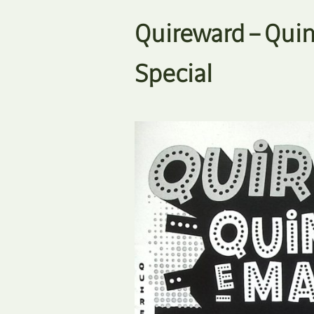
Quireward – Qui
Special