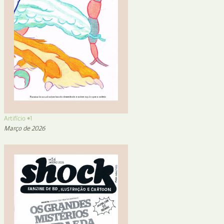
Artifício #1
Março de 2026