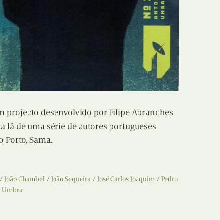
 projecto desenvolvido por Filipe Abranches
a lá de uma série de autores portugueses
no Porto, Sama.
João Chambel
João Sequeira
José Carlos Joaquim
Pedro
Umbra