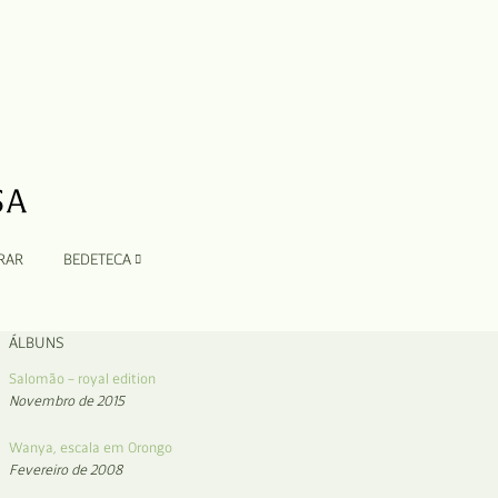
RAR
BEDETECA
ÁLBUNS
Salomão – royal edition
Novembro de 2015
Wanya, escala em Orongo
Fevereiro de 2008