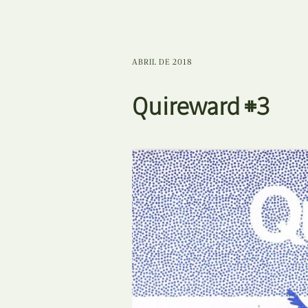
ABRIL DE 2018
Quireward #3