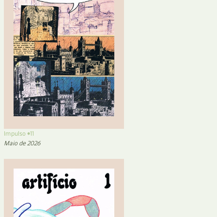
Impulso #11
Maio de 2026