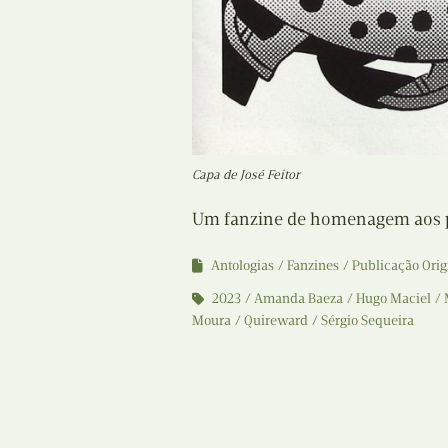
Capa de José Feitor
Um fanzine de homenagem aos pe
Antologias
Fanzines
Publicação Orig
2023
Amanda Baeza
Hugo Maciel
Moura
Quireward
Sérgio Sequeira