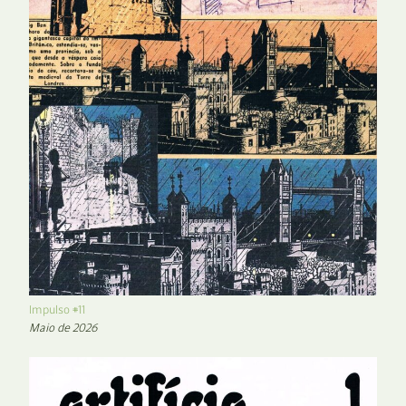
Impulso #11
Maio de 2026