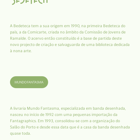
A Bedeteca tem a sua origem em 1990, na primeira Bedeteca do
país, a da Comicarte, criada no âmbito da Comissão de Jovens de
Ramalde. O acervo então constituído é a base de partida deste
novo projecto de criação e salvaguarda de uma biblioteca dedicada
à nona arte.
A livraria Mundo Fantasma, especializada em banda desenhada,
nasceu no início de 1992 com uma pequenas importação da
Fantagraphics. Em 1993, consolidou-se com a organização do
Salão do Porto e desde essa data que é a casa da banda desenhada
quase toda.