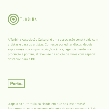
A Turbina Associação Cultural é uma associação constituída com
artistas e para os artistas. Começou por editar discos, depois
espraiou-se no campo da criação cénica, agenciamento, na
produção e por fim, atreveu-se na edição de livros com especial
destaque para a BD.
O apoio da autarquia da cidade em que nos inserimos é
fundamental para o desenvolvimento do nosso projecto: A 2 de