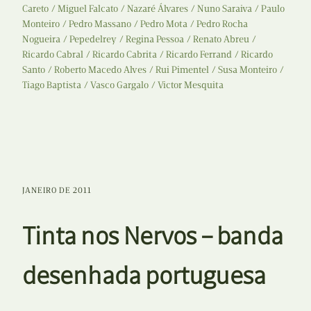
Careto
Miguel Falcato
Nazaré Álvares
Nuno Saraiva
Paulo
Monteiro
Pedro Massano
Pedro Mota
Pedro Rocha
Nogueira
Pepedelrey
Regina Pessoa
Renato Abreu
Ricardo Cabral
Ricardo Cabrita
Ricardo Ferrand
Ricardo
Santo
Roberto Macedo Alves
Rui Pimentel
Susa Monteiro
Tiago Baptista
Vasco Gargalo
Victor Mesquita
JANEIRO DE 2011
Tinta nos Nervos – banda
desenhada portuguesa