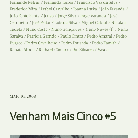
Fernando Relvas
Fernando Torres
Francisco Vaz da Silva
Frederico Mira
Isabel Carvalho
Joanna Latka
João Fazenda
João Fonte Santa
Jonas
Jorge Silva
Jorge Varanda
José
Cerqueira
José Feitor
Luís da Silva
Miguel Cabral
Nicolau
Tudela
Nuno Costa
Nuno Gonçalves
Nuno Neves (1)
Nuno
Saraiva
Patrícia Garrido
Paulo Cintra
Pedro Amaral
Pedro
Burgos
Pedro Cavalheiro
Pedro Pousada
Pedro Zamith
Renato Abreu
Richard Câmara
Rui Silvares
Vasco
MAIO DE 2008
Venham Mais Cinco #5