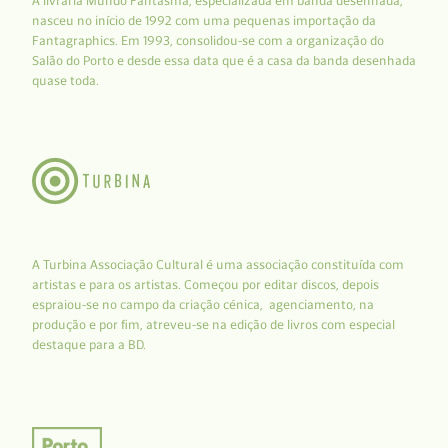
A livraria Mundo Fantasma, especializada em banda desenhada,
nasceu no início de 1992 com uma pequenas importação da
Fantagraphics. Em 1993, consolidou-se com a organização do
Salão do Porto e desde essa data que é a casa da banda desenhada
quase toda.
A Turbina Associação Cultural é uma associação constituída com
artistas e para os artistas. Começou por editar discos, depois
espraiou-se no campo da criação cénica, agenciamento, na
produção e por fim, atreveu-se na edição de livros com especial
destaque para a BD.