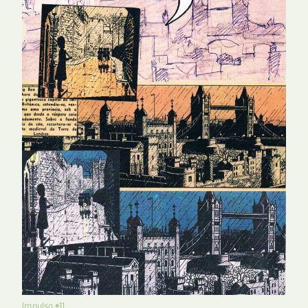
Impulso #11