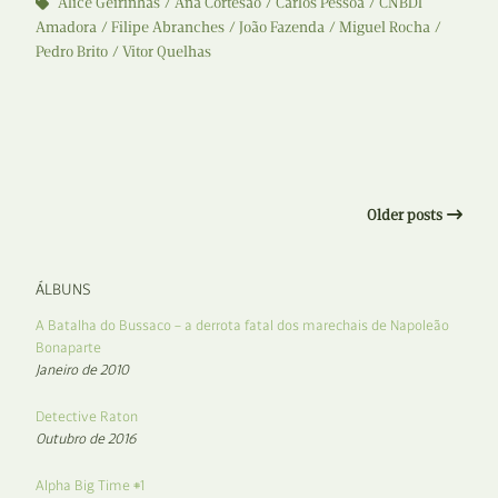
Alice Geirinhas
Ana Cortesão
Carlos Pessoa
CNBDI
Amadora
Filipe Abranches
João Fazenda
Miguel Rocha
Pedro Brito
Vitor Quelhas
Older posts
ÁLBUNS
A Batalha do Bussaco – a derrota fatal dos marechais de Napoleão
Bonaparte
Janeiro de 2010
Detective Raton
Outubro de 2016
Alpha Big Time #1