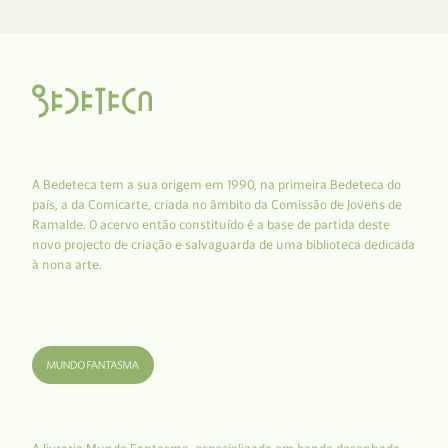
A Bedeteca tem a sua origem em 1990, na primeira Bedeteca do
país, a da Comicarte, criada no âmbito da Comissão de Jovens de
Ramalde. O acervo então constituído é a base de partida deste
novo projecto de criação e salvaguarda de uma biblioteca dedicada
à nona arte.