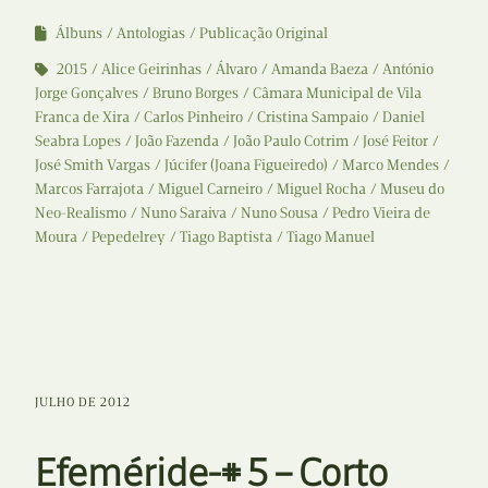
Álbuns
Antologias
Publicação Original
2015
Alice Geirinhas
Álvaro
Amanda Baeza
António
Jorge Gonçalves
Bruno Borges
Câmara Municipal de Vila
Franca de Xira
Carlos Pinheiro
Cristina Sampaio
Daniel
Seabra Lopes
João Fazenda
João Paulo Cotrim
José Feitor
José Smith Vargas
Júcifer (Joana Figueiredo)
Marco Mendes
Marcos Farrajota
Miguel Carneiro
Miguel Rocha
Museu do
Neo-Realismo
Nuno Saraiva
Nuno Sousa
Pedro Vieira de
Moura
Pepedelrey
Tiago Baptista
Tiago Manuel
JULHO DE 2012
Efeméride-# 5 – Corto