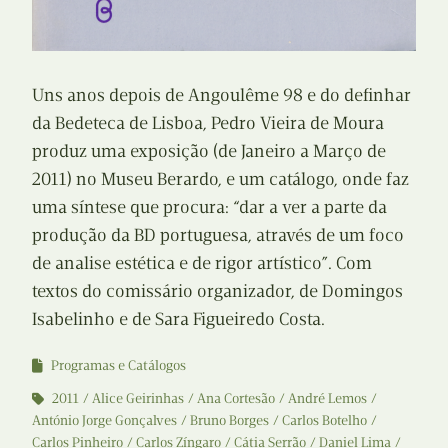
Uns anos depois de Angoulême 98 e do definhar
da Bedeteca de Lisboa, Pedro Vieira de Moura
produz uma exposição (de Janeiro a Março de
2011) no Museu Berardo, e um catálogo, onde faz
uma síntese que procura: “dar a ver a parte da
produção da BD portuguesa, através de um foco
de analise estética e de rigor artístico”. Com
textos do comissário organizador, de Domingos
Isabelinho e de Sara Figueiredo Costa.
Programas e Catálogos
2011
Alice Geirinhas
Ana Cortesão
André Lemos
António Jorge Gonçalves
Bruno Borges
Carlos Botelho
Carlos Pinheiro
Carlos Zíngaro
Cátia Serrão
Daniel Lima