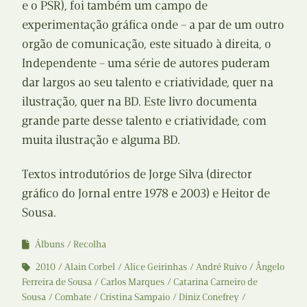
e o PSR), foi também um campo de
experimentação gráfica onde – a par de um outro
orgão de comunicação, este situado à direita, o
Independente – uma série de autores puderam
dar largos ao seu talento e criatividade, quer na
ilustração, quer na BD. Este livro documenta
grande parte desse talento e criatividade, com
muita ilustração e alguma BD.
Textos introdutórios de Jorge Silva (director
gráfico do Jornal entre 1978 e 2003) e Heitor de
Sousa.
Álbuns
Recolha
2010
Alain Corbel
Alice Geirinhas
André Ruivo
Ângelo
Ferreira de Sousa
Carlos Marques
Catarina Carneiro de
Sousa
Combate
Cristina Sampaio
Diniz Conefrey