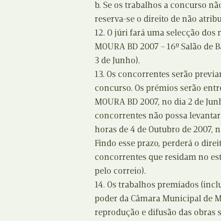
b. Se os trabalhos a concurso nã
reserva-se o direito de não atrib
12. O júri fará uma selecção dos
MOURA BD 2007 – 16º Salão de Ba
3 de Junho).
13. Os concorrentes serão previa
concurso. Os prémios serão ent
MOURA BD 2007, no dia 2 de Junh
concorrentes não possa levantar 
horas de 4 de Outubro de 2007, 
Findo esse prazo, perderá o dire
concorrentes que residam no es
pelo correio).
14. Os trabalhos premiados (inc
poder da Câmara Municipal de Mo
reprodução e difusão das obras s