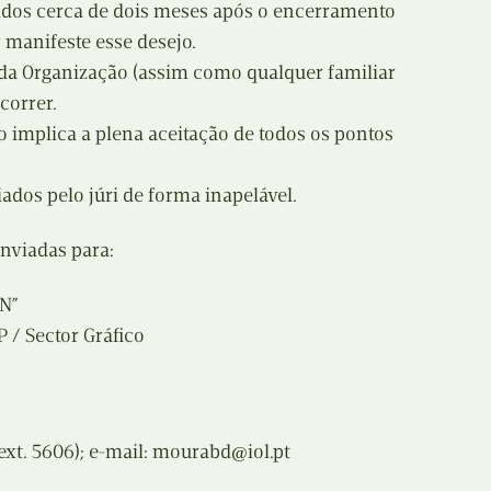
vidos cerca de dois meses após o encerramento
manifeste esse desejo.
da Organização (assim como qualquer familiar
correr.
o implica a plena aceitação de todos os pontos
ados pelo júri de forma inapelável.
nviadas para:
N”
/ Sector Gráfico
(ext. 5606); e-mail: mourabd@iol.pt