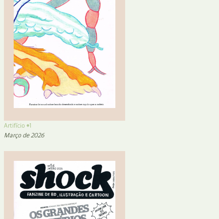
Artifício #1
Março de 2026