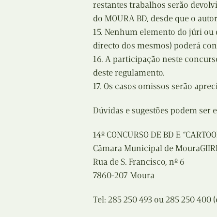
restantes trabalhos serão devol
do MOURA BD, desde que o autor 
15. Nenhum elemento do júri ou 
directo dos mesmos) poderá con
16. A participação neste concurs
deste regulamento.
17. Os casos omissos serão apreci
Dúvidas e sugestões podem ser e
14º CONCURSO DE BD E “CARTOO
Câmara Municipal de MouraGIIRP 
Rua de S. Francisco, nº 6
7860-207 Moura
Tel: 285 250 493 ou 285 250 400 