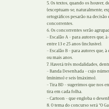
5. Os textos, quando os houver,
(exceptuam-se, naturalmente, ex
ortográficos pesarão na decisão 
concorrentes.
6. Os concorrentes serão agrupa
– Escalão A – para autores que, à
entre 13 e 25 anos (inclusive).
– Escalão B – para autores que, à
ou mais anos.
7. Haverá três modalidades, dent
– Banda Desenhada – cujo númer
(mínimo) e seis (máximo).
– Tira BD – sugerimos que nos env
tira em cada folha.
– Cartoon – que engloba o desen
8. O tema do concurso será “O Ga