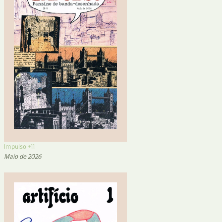
Impulso #11
Maio de 2026