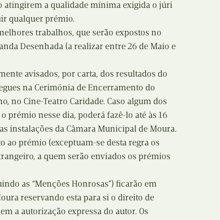
o atingirem a qualidade mínima exigida o júri
uir qualquer prémio.
 melhores trabalhos, que serão expostos no
nda Desenhada (a realizar entre 26 de Maio e
mente avisados, por carta, dos resultados do
regues na Cerimónia de Encerramento do
o, no Cine-Teatro Caridade. Caso algum dos
o prémio nesse dia, poderá fazê-lo até às 16
nas instalações da Câmara Municipal de Moura.
ito ao prémio (exceptuam-se desta regra os
trangeiro, a quem serão enviados os prémios
luindo as “Menções Honrosas”) ficarão em
ura reservando esta para si o direito de
em a autorização expressa do autor. Os