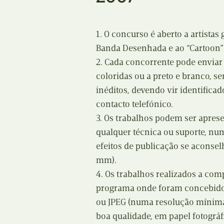
1. O concurso é aberto a artistas 
Banda Desenhada e ao “Cartoon”
2. Cada concorrente pode enviar 
coloridas ou a preto e branco, s
inéditos, devendo vir identifica
contacto telefónico.
3. Os trabalhos podem ser aprese
qualquer técnica ou suporte, n
efeitos de publicação se aconse
mm).
4. Os trabalhos realizados a co
programa onde foram concebidos
ou JPEG (numa resolução mínima
boa qualidade, em papel fotográf