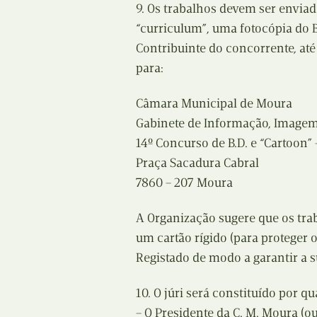
9. Os trabalhos devem ser envi
“curriculum”, uma fotocópia do 
Contribuinte do concorrente, até
para:
Câmara Municipal de Moura
Gabinete de Informação, Imagem
14º Concurso de B.D. e “Cartoon”
Praça Sacadura Cabral
7860 – 207 Moura
A Organização sugere que os tr
um cartão rígido (para proteger 
Registado de modo a garantir a 
10. O júri será constituído por q
– O Presidente da C. M. Moura (o