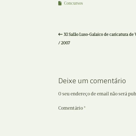
Concursos
XI Salão Luso-Galaico de caricatura de V
/ 2007
Deixe um comentário
O seu endereço de email não será pub
Comentário
*