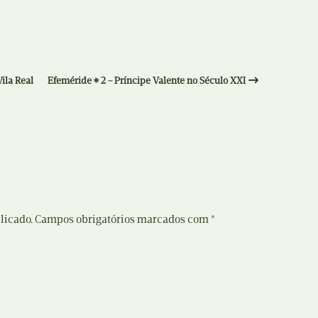
ila Real
Efeméride # 2 – Príncipe Valente no Século XXI
licado.
Campos obrigatórios marcados com
*