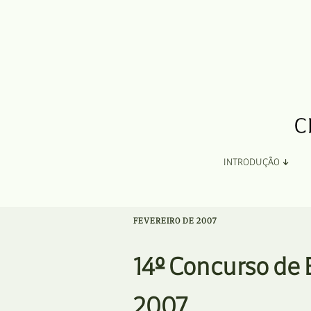
INTRODUÇÃO
Apresentação
FEVEREIRO DE 2007
Organização
14º Concurso de 
Ficha Técnica e Apoios
2007