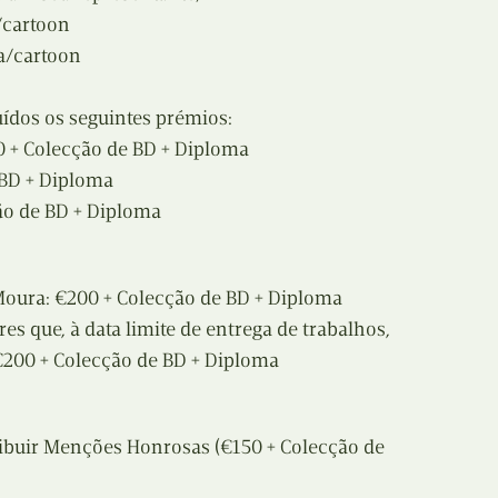
/cartoon
a/cartoon
uídos os seguintes prémios:
 + Colecção de BD + Diploma
 BD + Diploma
ão de BD + Diploma
Moura: €200 + Colecção de BD + Diploma
es que, à data limite de entrega de trabalhos,
 €200 + Colecção de BD + Diploma
tribuir Menções Honrosas (€150 + Colecção de