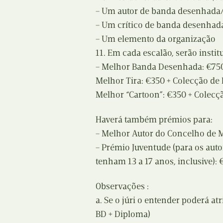
– Um autor de banda desenhada
– Um crítico de banda desenhad
– Um elemento da organização
11. Em cada escalão, serão instit
– Melhor Banda Desenhada: €750
Melhor Tira: €350 + Colecção de
Melhor “Cartoon”: €350 + Colecç
Haverá também prémios para:
– Melhor Autor do Concelho de 
– Prémio Juventude (para os autor
tenham 13 a 17 anos, inclusive):
Observações :
a. Se o júri o entender poderá a
BD + Diploma)