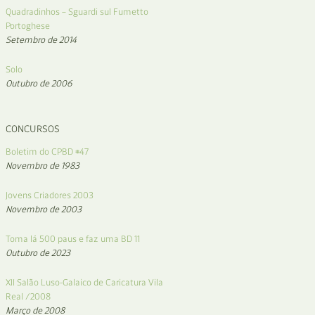
Quadradinhos – Sguardi sul Fumetto
Portoghese
Setembro de 2014
Solo
Outubro de 2006
CONCURSOS
Boletim do CPBD #47
Novembro de 1983
Jovens Criadores 2003
Novembro de 2003
Toma lá 500 paus e faz uma BD 11
Outubro de 2023
XII Salão Luso-Galaico de Caricatura Vila
Real /2008
Março de 2008