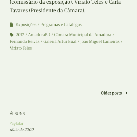
(comissário da exposição), Viriato Teles e Carla
Tavares (Presidente da Câmara).
Exposições
Programas e Catálogos
2017
AmadoraBD
Câmara Municipal da Amadora
Fernando Relvas
Galeria Artur Bual
João Miguel Lameiras
Viriato Teles
Older posts
ÁLBUNS
Yaylalar
Maio de 2000