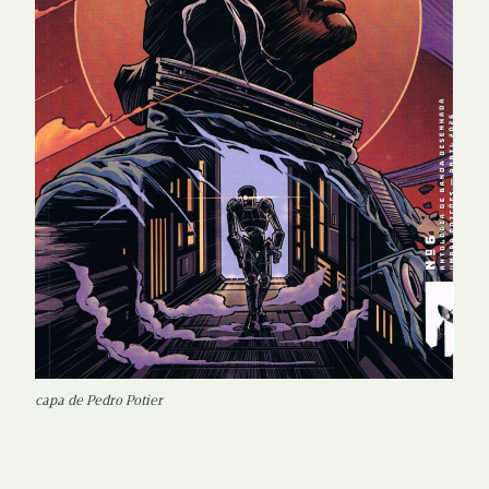
capa de Pedro Potier