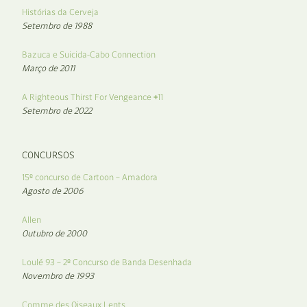
Histórias da Cerveja
Setembro de 1988
Bazuca e Suicida-Cabo Connection
Março de 2011
A Righteous Thirst For Vengeance #11
Setembro de 2022
CONCURSOS
15º concurso de Cartoon – Amadora
Agosto de 2006
Allen
Outubro de 2000
Loulé 93 – 2º Concurso de Banda Desenhada
Novembro de 1993
Comme des Oiseaux Lents