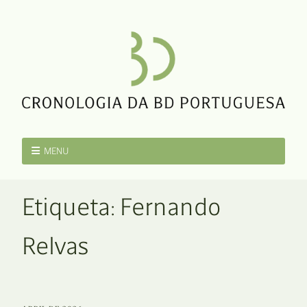
MENU
Etiqueta:
Fernando
Relvas