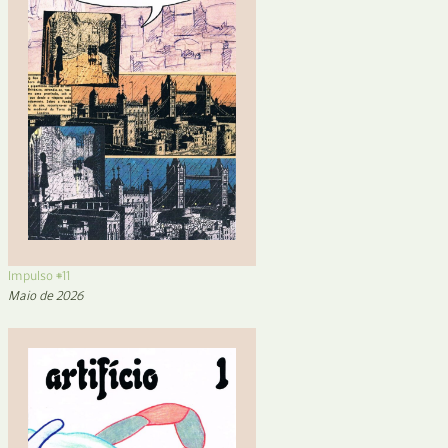
Impulso #11
Maio de 2026