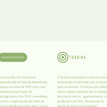
 livraria Mundo Fantasma,
A Turbina Associação Cultural é um
specializada em banda desenhada,
associação constituída com artistas
asceu no início de 1992 com uma
para os artistas. Começou por edita
equenas importação da
discos, depois espraiou-se no campo
antagraphics. Em 1993, consolidou-
da criação cénica, agenciamento, n
e com a organização do Salão do
produção e por fim, atreveu-se na
orto e desde essa data que é a casa
edição de livros com especial