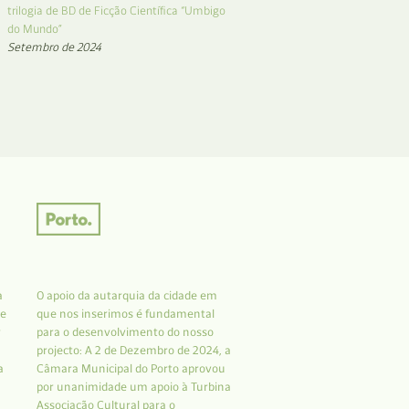
trilogia de BD de Ficção Científica “Umbigo
do Mundo”
Setembro de 2024
a
O apoio da autarquia da cidade em
 e
que nos inserimos é fundamental
r
para o desenvolvimento do nosso
projecto: A 2 de Dezembro de 2024, a
a
Câmara Municipal do Porto aprovou
por unanimidade um apoio à Turbina
Associação Cultural para o