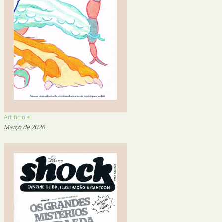
Artifício #1
Março de 2026