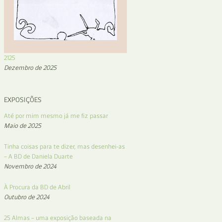
2125
Dezembro de 2025
EXPOSIÇÕES
Até por mim mesmo já me fiz passar
Maio de 2025
Tinha coisas para te dizer, mas desenhei-as
– A BD de Daniela Duarte
Novembro de 2024
À Procura da BD de Abril
Outubro de 2024
25 Almas – uma exposição baseada na