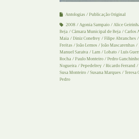
Antologias
Publicação Original
2008
Agonia Sampaio
Alice Geirinh
Beja
Câmara Municipal de Beja
Carlos 
Maia
Diniz Conefrey
Filipe Abranches
Freitas
João Lemos
João Mascarenhas
Manuel Saraiva
Lam
Lobato
Luís Guer
Rocha
Paulo Monteiro
Pedro Ganchinh
Nogueira
Pepedelrey
Ricardo Ferrand
Susa Monteiro
Susana Marques
Teresa 
Pedro