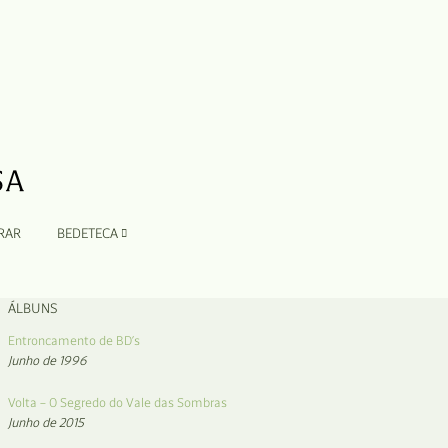
RAR
BEDETECA
ÁLBUNS
Entroncamento de BD’s
Junho de 1996
Volta – O Segredo do Vale das Sombras
Junho de 2015