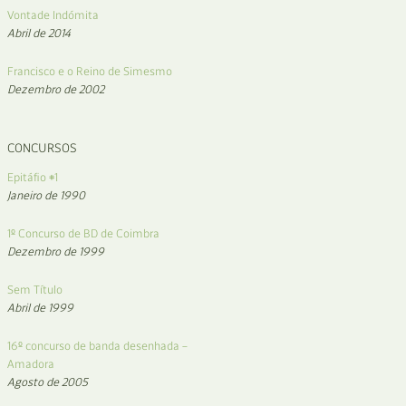
Vontade Indómita
Abril de 2014
Francisco e o Reino de Simesmo
Dezembro de 2002
CONCURSOS
Epitáfio #1
Janeiro de 1990
1º Concurso de BD de Coimbra
Dezembro de 1999
Sem Título
Abril de 1999
16º concurso de banda desenhada –
Amadora
Agosto de 2005