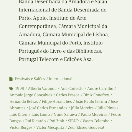
Banda Desenhada da Amadora e Salão
Internacional de Banda Desenhada do
Porto. Apoio: Instituto de Arte
Contemporânea, Câmara Municipal da
Amadora, Câmara Municipal de Lisboa,
Câmara Municipal do Porto, Instituto
Português do Livro e das Bibliotecas,
Portugal Telecom e Edições Asa.
Festivais e Salões
Internacional
1998
Alberto Varanda
Ana Cortesão
André Carrilho
António Jorge Gonçalves
Carlos Pessoa
Diniz Conefrey
Fernando Relvas
Filipe Abranches
João Paulo Cotrim
José
Abrantes
José Carlos Fernandes
Júlio Moreira
Júlio Pinto
Luís Diferr
Luís Louro
Nuno Saraiva
Paulo Moreiras
Pedro
Burgos
Rui Ricardo
Rui Zink
SIBDP
Vasco Colombo
Victor Borges
Victor Mesquita
Zeu (Eliseu Gouveia)