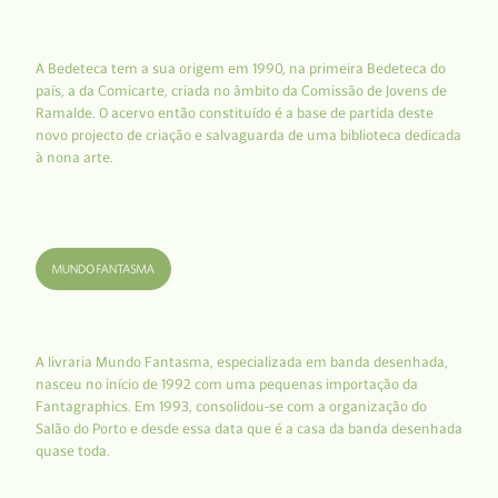
A Bedeteca tem a sua origem em 1990, na primeira Bedeteca do
país, a da Comicarte, criada no âmbito da Comissão de Jovens de
Ramalde. O acervo então constituído é a base de partida deste
novo projecto de criação e salvaguarda de uma biblioteca dedicada
à nona arte.
A livraria Mundo Fantasma, especializada em banda desenhada,
nasceu no início de 1992 com uma pequenas importação da
Fantagraphics. Em 1993, consolidou-se com a organização do
Salão do Porto e desde essa data que é a casa da banda desenhada
quase toda.