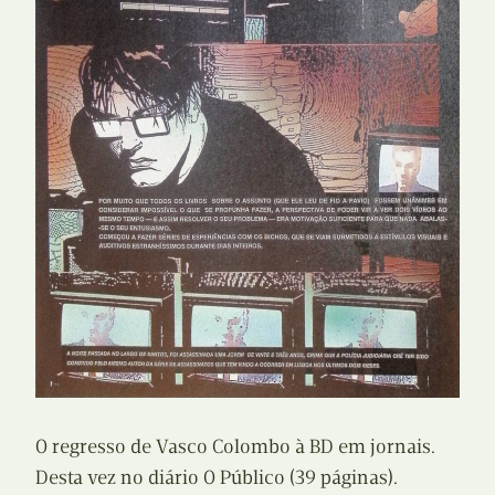
O regresso de Vasco Colombo à BD em jornais.
Desta vez no diário O Público (39 páginas).