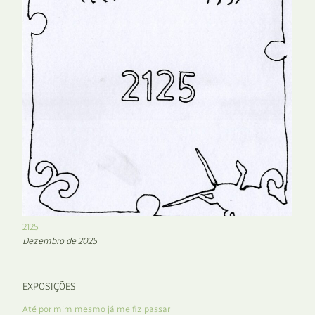
2125
Dezembro de 2025
EXPOSIÇÕES
Até por mim mesmo já me fiz passar