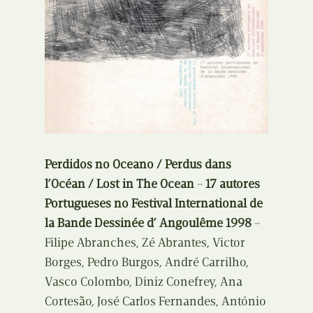
Perdidos no Oceano / Perdus dans
l’Océan / Lost in The Ocean
–
17 autores
Portugueses no Festival International de
la Bande Dessinée d’ Angoulême 1998
–
Filipe Abranches, Zé Abrantes, Victor
Borges, Pedro Burgos, André Carrilho,
Vasco Colombo, Diniz Conefrey, Ana
Cortesão, José Carlos Fernandes, António