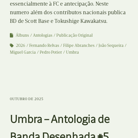
essencialmente à FC e antecipação. Neste
numero além dos contributos nacionais publica
BD de Scott Base e Tokushige Kawakatsu.
Álbuns
Antologias
Publicação Original
2026
Fernando Relvas
Filipe Abranches
João Sequeira
Miguel Garcia
Pedro Potier
Umbra
OUTUBRO DE 2025
Umbra – Antologia de
Banda Desenhada #5