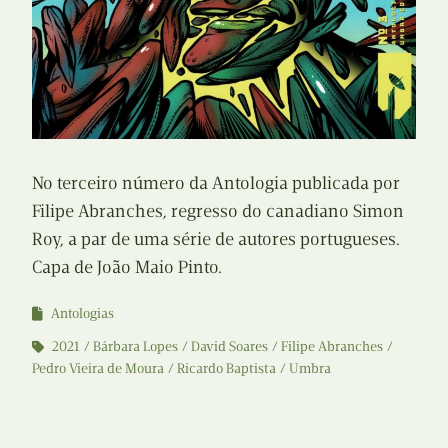
No terceiro número da Antologia publicada por
Filipe Abranches, regresso do canadiano Simon
Roy, a par de uma série de autores portugueses.
Capa de João Maio Pinto.
Antologias
2021
Bárbara Lopes
David Soares
Filipe Abranches
Pedro Vieira de Moura
Ricardo Baptista
Umbra