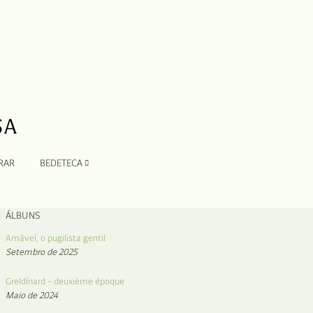
RAR
BEDETECA
ÁLBUNS
Amável, o pugilista gentil
Setembro de 2025
Greldínard – deuxième époque
Maio de 2024