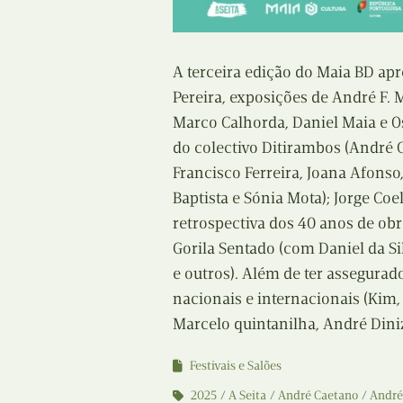
A terceira edição do Maia BD ap
Pereira, exposições de André F.
Marco Calhorda, Daniel Maia e O
do colectivo Ditirambos (André C
Francisco Ferreira, Joana Afonso
Baptista e Sónia Mota); Jorge Co
retrospectiva dos 40 anos de obr
Gorila Sentado (com Daniel da S
e outros). Além de ter assegurad
nacionais e internacionais (Kim,
Marcelo quintanilha, André Diniz,
Festivais e Salões
2025
A Seita
André Caetano
André