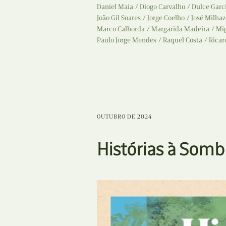
Daniel Maia
Diogo Carvalho
Dulce Garc
João Gil Soares
Jorge Coelho
José Milhaz
Marco Calhorda
Margarida Madeira
Mig
Paulo Jorge Mendes
Raquel Costa
Ricar
OUTUBRO DE 2024
Histórias à Som