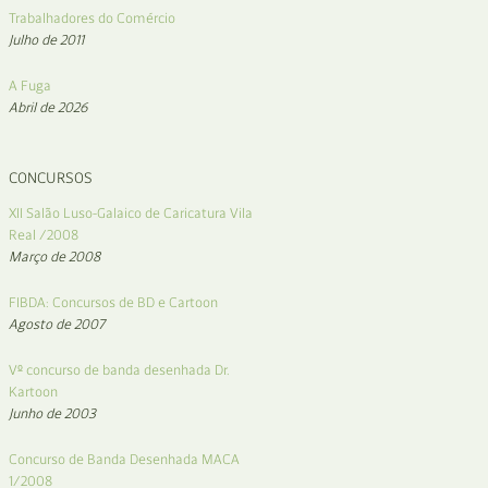
Trabalhadores do Comércio
Julho de 2011
A Fuga
Abril de 2026
CONCURSOS
XII Salão Luso-Galaico de Caricatura Vila
Real /2008
Março de 2008
FIBDA: Concursos de BD e Cartoon
Agosto de 2007
Vº concurso de banda desenhada Dr.
Kartoon
Junho de 2003
Concurso de Banda Desenhada MACA
1/2008