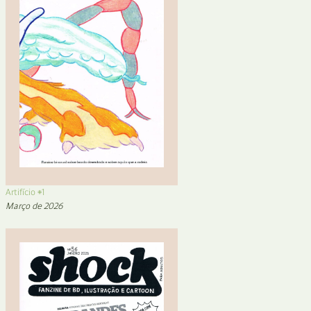
Artifício #1
Março de 2026