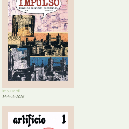
Impulso #11
Maio de 2026