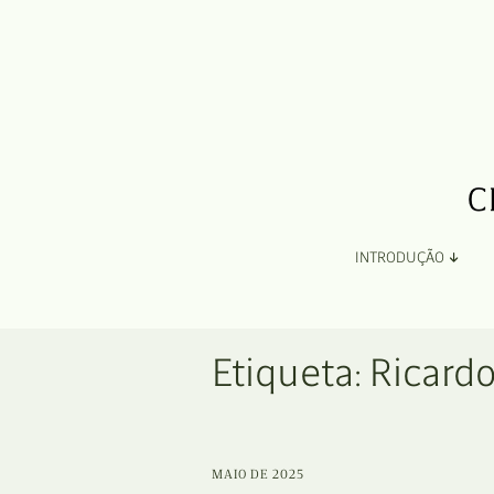
INTRODUÇÃO
Apresentação
Etiqueta:
Ricardo
Organização
Ficha Técnica e Apoios
MAIO DE 2025