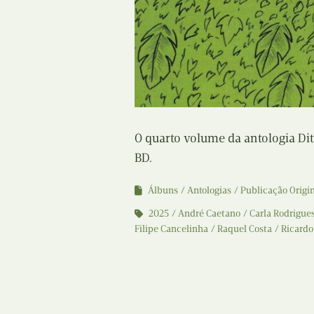
O quarto volume da antologia D
BD.
Álbuns
Antologias
Publicação Origi
2025
André Caetano
Carla Rodrigue
Filipe Cancelinha
Raquel Costa
Ricardo