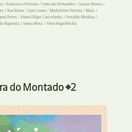
ia
Francisco Ferreira
Gonçalo Fernandes
Joana Afonso
es
Kachisou
Luís Louro
Madeleine Pereira
Maia
uel Peres
Nuno Filipe Cancelinha
Osvaldo Medina
do Baptista
Sónia Mota
Vitor Hugo Rocha
bra do Montado #2