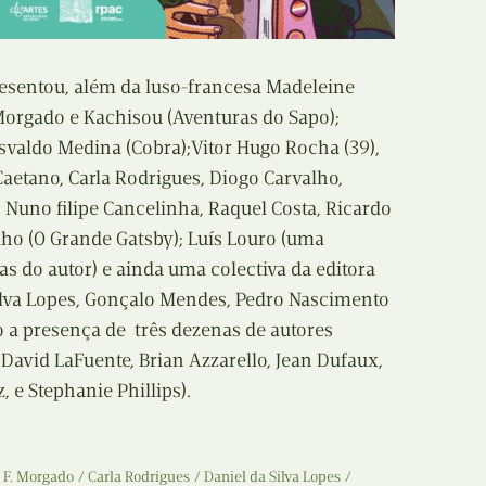
resentou, além da luso-francesa Madeleine
 Morgado e Kachisou (Aventuras do Sapo);
svaldo Medina (Cobra);Vitor Hugo Rocha (39),
aetano, Carla Rodrigues, Diogo Carvalho,
, Nuno filipe Cancelinha, Raquel Costa, Ricardo
elho (O Grande Gatsby); Luís Louro (uma
as do autor) e ainda uma colectiva da editora
ilva Lopes, Gonçalo Mendes, Pedro Nascimento
o a presença de três dezenas de autores
 David LaFuente, Brian Azzarello, Jean Dufaux,
 e Stephanie Phillips).
 F. Morgado
Carla Rodrigues
Daniel da Silva Lopes