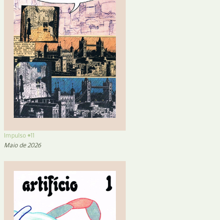
Impulso #11
Maio de 2026