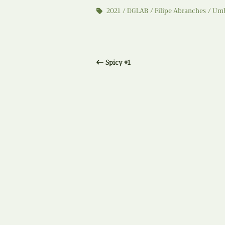
2021
DGLAB
Filipe Abranches
Um
Spicy #1