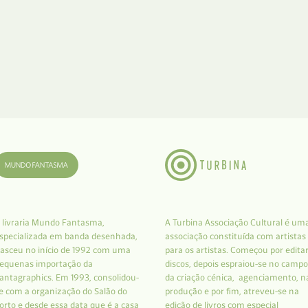
 livraria Mundo Fantasma,
A Turbina Associação Cultural é um
specializada em banda desenhada,
associação constituída com artistas
asceu no início de 1992 com uma
para os artistas. Começou por edita
equenas importação da
discos, depois espraiou-se no campo
antagraphics. Em 1993, consolidou-
da criação cénica, agenciamento, n
e com a organização do Salão do
produção e por fim, atreveu-se na
orto e desde essa data que é a casa
edição de livros com especial