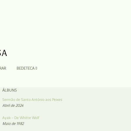
RAR
BEDETECA
ÁLBUNS
Sermão de Santo António aos Peixes
Abril de 2024
Ayak – De Whitte Wolf
Maio de 1982