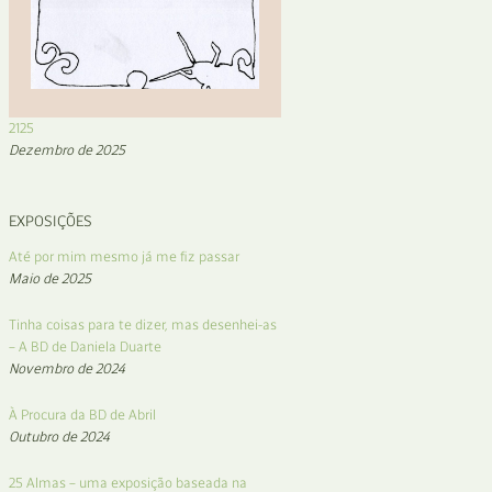
2125
Dezembro de 2025
EXPOSIÇÕES
Até por mim mesmo já me fiz passar
Maio de 2025
Tinha coisas para te dizer, mas desenhei-as
– A BD de Daniela Duarte
Novembro de 2024
À Procura da BD de Abril
Outubro de 2024
25 Almas – uma exposição baseada na