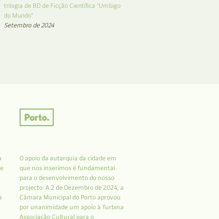
trilogia de BD de Ficção Científica “Umbigo
do Mundo”
Setembro de 2024
a
O apoio da autarquia da cidade em
 e
que nos inserimos é fundamental
r
para o desenvolvimento do nosso
projecto: A 2 de Dezembro de 2024, a
a
Câmara Municipal do Porto aprovou
por unanimidade um apoio à Turbina
Associação Cultural para o