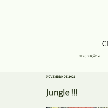
INTRODUÇÃO
Apresentação
NOVEMBRO DE 2021
Organização
Jungle !!!
Ficha Técnica e Apoios