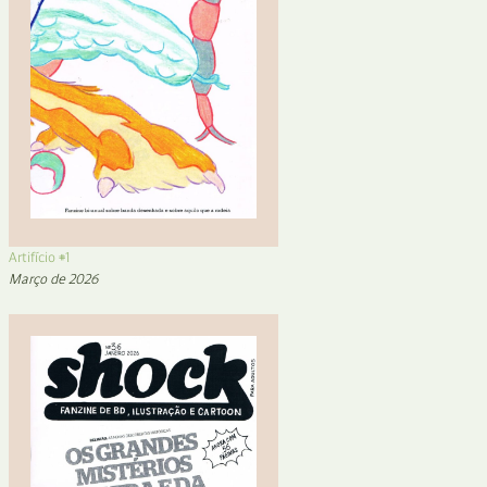
Artifício #1
Março de 2026