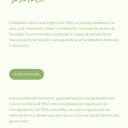
A Bedeteca tem a sua origem em 1990, na primeira Bedeteca do
país, a da Comicarte, criada no âmbito da Comissão de Jovens de
Ramalde. O acervo então constituído é a base de partida deste
novo projecto de criação e salvaguarda de uma biblioteca dedicada
à nona arte.
A livraria Mundo Fantasma, especializada em banda desenhada,
nasceu no início de 1992 com uma pequenas importação da
Fantagraphics. Em 1993, consolidou-se com a organização do
Salão do Porto e desde essa data que é a casa da banda desenhada
quase toda.