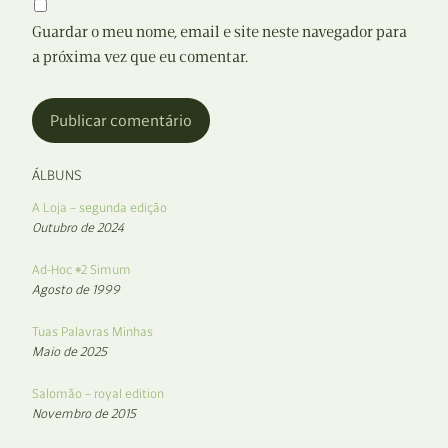
Guardar o meu nome, email e site neste navegador para
a próxima vez que eu comentar.
ÁLBUNS
A Loja – segunda edição
Outubro de 2024
Ad-Hoc #2 Simum
Agosto de 1999
Tuas Palavras Minhas
Maio de 2025
Salomão – royal edition
Novembro de 2015