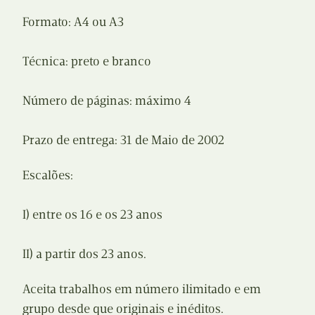
Formato: A4 ou A3
Técnica: preto e branco
Número de páginas: máximo 4
Prazo de entrega: 31 de Maio de 2002
Escalões:
I) entre os 16 e os 23 anos
II) a partir dos 23 anos.
Aceita trabalhos em número ilimitado e em
grupo desde que originais e inéditos.