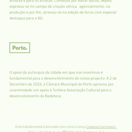
artistas e para os artistas. Começou por editar discos, depois
espraiou-se no campo da criação cénica, agenciamento, na
produção e por fim, atreveu-se na edição de livros com especial
destaque para a BD.
O apoio da autarquia da cidade em que nos inserimos é
fundamental para o desenvolvimento do nosso projecto: A 2 de
Dezembro de 2024, a Câmara Municipal do Porto aprovou por
unanimidade um apoio à Turbina Associação Cultural para o
desenvolvimento da Bedeteca.
Este trabalho está licenciado com uma Licença
Creative Commons -