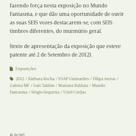
fazendo força nesta exposição no Mundo
Fantasma, e que dão uma oportunidade de ouvir
as suas SEIS vozes destacarem-se, com SEIS
timbres diferentes, do murmúrio geral.
(texto de apresentação da exposição que esteve
patente até 2 de Setembro de 2012).
Exposições
2012
Bárbara Rocha
ESAP Guimarães
Filipa Areias
Galeria MF
Luís Taklim
Mariana Baldaia
Mundo
Fantasma
Sérgio Sequeira
Uriel Cordas
ÁLBUNS