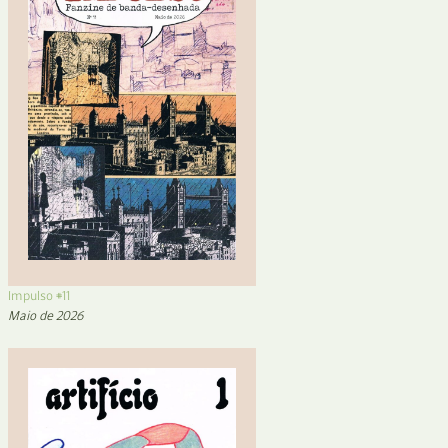
Impulso #11
Maio de 2026