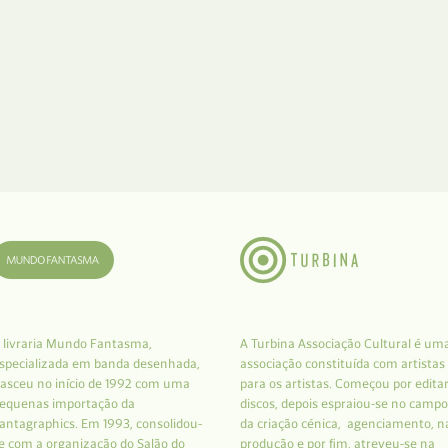
 livraria Mundo Fantasma,
A Turbina Associação Cultural é um
specializada em banda desenhada,
associação constituída com artistas
asceu no início de 1992 com uma
para os artistas. Começou por edita
equenas importação da
discos, depois espraiou-se no campo
antagraphics. Em 1993, consolidou-
da criação cénica, agenciamento, n
e com a organização do Salão do
produção e por fim, atreveu-se na