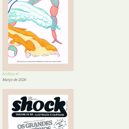
Artifício #1
Março de 2026