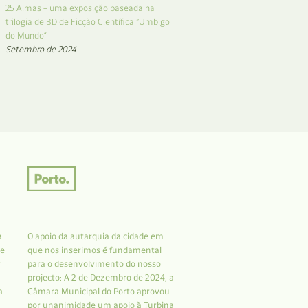
25 Almas – uma exposição baseada na
trilogia de BD de Ficção Científica “Umbigo
do Mundo”
Setembro de 2024
a
O apoio da autarquia da cidade em
 e
que nos inserimos é fundamental
r
para o desenvolvimento do nosso
projecto: A 2 de Dezembro de 2024, a
a
Câmara Municipal do Porto aprovou
por unanimidade um apoio à Turbina