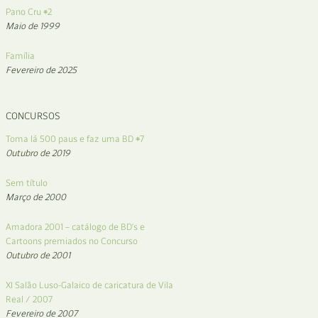
Pano Cru #2
Maio de 1999
Família
Fevereiro de 2025
CONCURSOS
Toma lá 500 paus e faz uma BD #7
Outubro de 2019
Sem título
Março de 2000
Amadora 2001 – catálogo de BD’s e
Cartoons premiados no Concurso
Outubro de 2001
XI Salão Luso-Galaico de caricatura de Vila
Real / 2007
Fevereiro de 2007