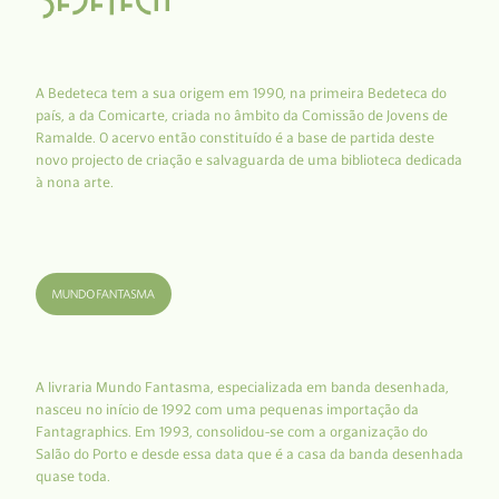
A Bedeteca tem a sua origem em 1990, na primeira Bedeteca do
país, a da Comicarte, criada no âmbito da Comissão de Jovens de
Ramalde. O acervo então constituído é a base de partida deste
novo projecto de criação e salvaguarda de uma biblioteca dedicada
à nona arte.
A livraria Mundo Fantasma, especializada em banda desenhada,
nasceu no início de 1992 com uma pequenas importação da
Fantagraphics. Em 1993, consolidou-se com a organização do
Salão do Porto e desde essa data que é a casa da banda desenhada
quase toda.