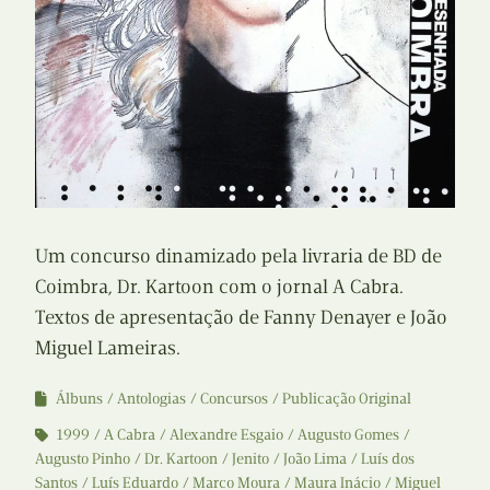
Um concurso dinamizado pela livraria de BD de
Coimbra, Dr. Kartoon com o jornal A Cabra.
Textos de apresentação de Fanny Denayer e João
Miguel Lameiras.
Álbuns
Antologias
Concursos
Publicação Original
1999
A Cabra
Alexandre Esgaio
Augusto Gomes
Augusto Pinho
Dr. Kartoon
Jenito
João Lima
Luís dos
Santos
Luís Eduardo
Marco Moura
Maura Inácio
Miguel