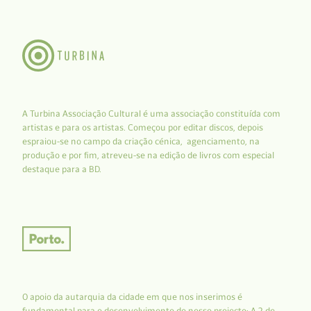
A Turbina Associação Cultural é uma associação constituída com
artistas e para os artistas. Começou por editar discos, depois
espraiou-se no campo da criação cénica, agenciamento, na
produção e por fim, atreveu-se na edição de livros com especial
destaque para a BD.
O apoio da autarquia da cidade em que nos inserimos é
fundamental para o desenvolvimento do nosso projecto: A 2 de