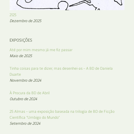
2125
Dezembro de 2025
EXPOSIÇÕES
Até por mim mesmo já me fiz passar
Maio de 2025
Tinha coisas para te dizer, mas desenhei-as – A BD de Daniela
Duarte
Novembro de 2024
À Procura da BD de Abril
Outubro de 2024
25 Almas – uma exposição baseada na trilogia de BD de Ficção
Científica “Umbigo do Mundo”
Setembro de 2024