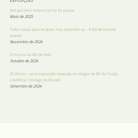
EXPOSIÇÕES
Até por mim mesmo já me fiz passar
Maio de 2025
Tinha coisas para te dizer, mas desenhei-as – A BD de Daniela
Duarte
Novembro de 2024
À Procura da BD de Abril
Outubro de 2024
25 Almas – uma exposição baseada na trilogia de BD de Ficção
Científica “Umbigo do Mundo”
Setembro de 2024