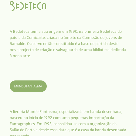
A Bedeteca tem a sua origem em 1990, na primeira Bedeteca do
país, a da Comicarte, criada no âmbito da Comissão de Jovens de
Ramalde. O acervo então constituído é a base de partida deste
novo projecto de criação e salvaguarda de uma biblioteca dedicada
à nona arte.
A livraria Mundo Fantasma, especializada em banda desenhada,
nasceu no início de 1992 com uma pequenas importação da
Fantagraphics. Em 1993, consolidou-se com a organização do
Salão do Porto e desde essa data que é a casa da banda desenhada
quase toda.