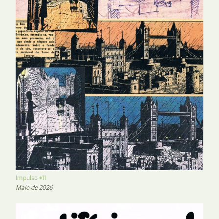
Impulso #11
Maio de 2026