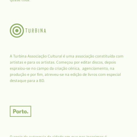
A Turbina Associação Cultural é uma associação constituída com
artistas e para os artistas. Começou por editar discos, depois
espraiou-se no campo da criação cénica, agenciamento, na
produção e por fim, atreveu-se na edição de livros com especial
destaque para a BD.
O apoio da autarquia da cidade em que nos inserimos é