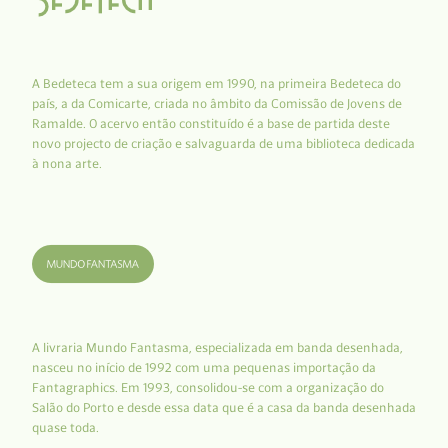
A Bedeteca tem a sua origem em 1990, na primeira Bedeteca do
país, a da Comicarte, criada no âmbito da Comissão de Jovens de
Ramalde. O acervo então constituído é a base de partida deste
novo projecto de criação e salvaguarda de uma biblioteca dedicada
à nona arte.
A livraria Mundo Fantasma, especializada em banda desenhada,
nasceu no início de 1992 com uma pequenas importação da
Fantagraphics. Em 1993, consolidou-se com a organização do
Salão do Porto e desde essa data que é a casa da banda desenhada
quase toda.