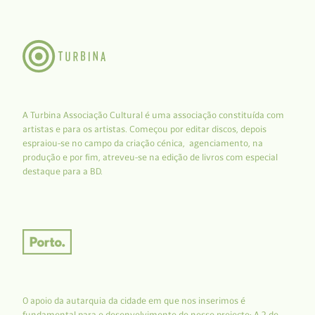
A Turbina Associação Cultural é uma associação constituída com
artistas e para os artistas. Começou por editar discos, depois
espraiou-se no campo da criação cénica, agenciamento, na
produção e por fim, atreveu-se na edição de livros com especial
destaque para a BD.
O apoio da autarquia da cidade em que nos inserimos é
fundamental para o desenvolvimento do nosso projecto: A 2 de