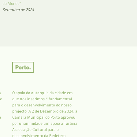
do Mundo”
Setembro de 2024
a
O apoio da autarquia da cidade em
 e
que nos inserimos é fundamental
r
para o desenvolvimento do nosso
projecto: A 2 de Dezembro de 2024, a
a
Câmara Municipal do Porto aprovou
por unanimidade um apoio à Turbina
Associação Cultural para o
desenvolvimento da Bedeteca.