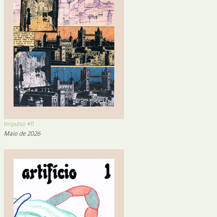
Impulso #11
Maio de 2026