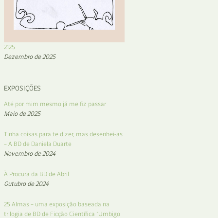
2125
Dezembro de 2025
EXPOSIÇÕES
Até por mim mesmo já me fiz passar
Maio de 2025
Tinha coisas para te dizer, mas desenhei-as
– A BD de Daniela Duarte
Novembro de 2024
À Procura da BD de Abril
Outubro de 2024
25 Almas – uma exposição baseada na
trilogia de BD de Ficção Científica “Umbigo