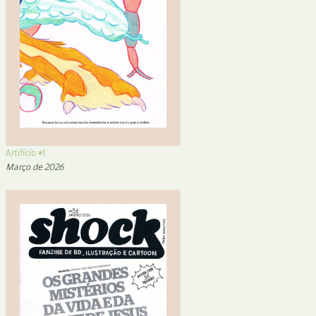
Artifício #1
Março de 2026