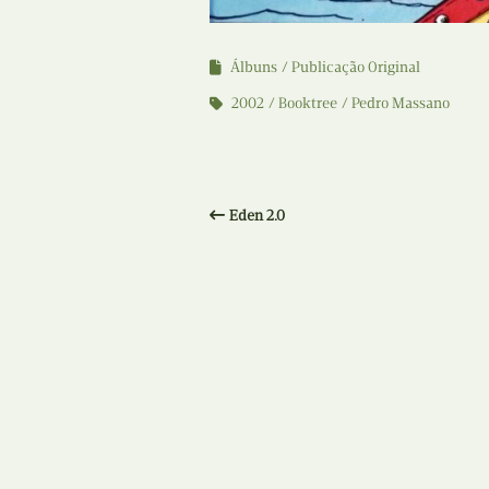
Álbuns
Publicação Original
2002
Booktree
Pedro Massano
Eden 2.0