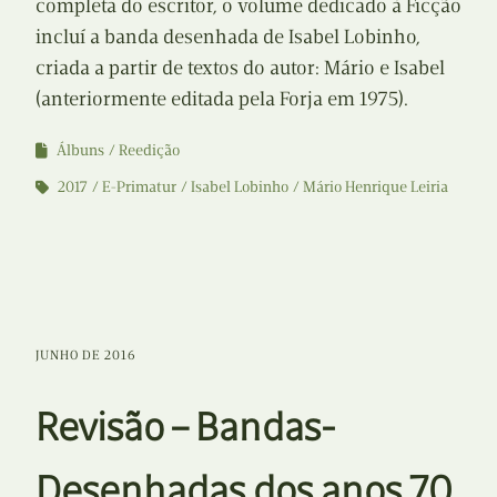
completa do escritor, o volume dedicado à Ficção
incluí a banda desenhada de Isabel Lobinho,
criada a partir de textos do autor: Mário e Isabel
(anteriormente editada pela Forja em 1975).
Álbuns
Reedição
2017
E-Primatur
Isabel Lobinho
Mário Henrique Leiria
JUNHO DE 2016
Revisão – Bandas-
Desenhadas dos anos 70