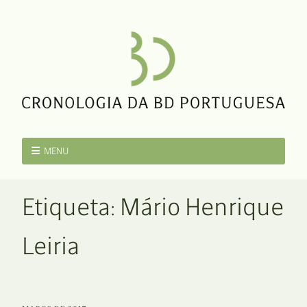
MENU
Etiqueta:
Mário Henrique
Leiria