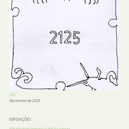
2125
Dezembro de 2025
EXPOSIÇÕES
Até por mim mesmo já me fiz passar