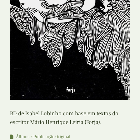
BD de Isabel Lobinho com base em textos do
escritor Mário Henrique Leiria (Forja).
Álbuns
Publicação Original