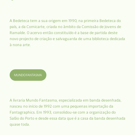
A Bedeteca tem a sua origem em 1990, na primeira Bedeteca do
país, a da Comicarte, criada no âmbito da Comissão de Jovens de
Ramalde. O acervo então constituído é a base de partida deste
novo projecto de criação e salvaguarda de uma biblioteca dedicada
à nona arte.
A livraria Mundo Fantasma, especializada em banda desenhada,
nasceu no início de 1992 com uma pequenas importação da
Fantagraphics. Em 1993, consolidou-se com a organização do
Salão do Porto e desde essa data que é a casa da banda desenhada
quase toda.