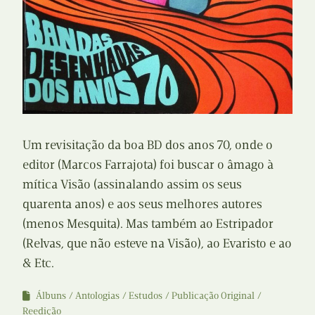
Um revisitação da boa BD dos anos 70, onde o
editor (Marcos Farrajota) foi buscar o âmago à
mítica Visão (assinalando assim os seus
quarenta anos) e aos seus melhores autores
(menos Mesquita). Mas também ao Estripador
(Relvas, que não esteve na Visão), ao Evaristo e ao
& Etc.
Álbuns
Antologias
Estudos
Publicação Original
Reedição