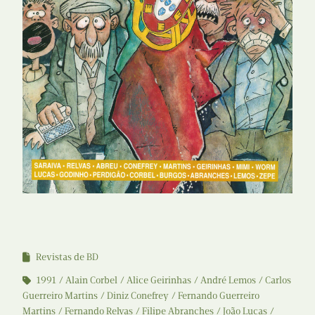
Revistas de BD
1991
Alain Corbel
Alice Geirinhas
André Lemos
Carlos
Guerreiro Martins
Diniz Conefrey
Fernando Guerreiro
Martins
Fernando Relvas
Filipe Abranches
João Lucas