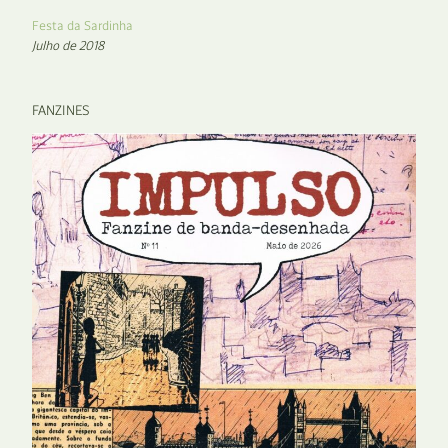
Festa da Sardinha
Julho de 2018
FANZINES