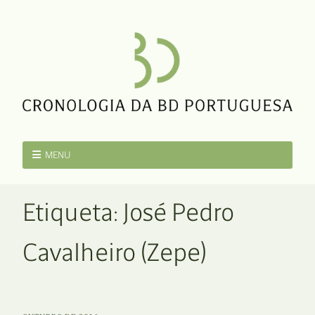
MENU
Etiqueta:
José Pedro
Cavalheiro (Zepe)