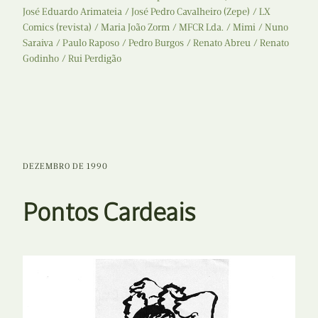
José Eduardo Arimateia
José Pedro Cavalheiro (Zepe)
LX
Comics (revista)
Maria João Zorm
MFCR Lda.
Mimi
Nuno
Saraiva
Paulo Raposo
Pedro Burgos
Renato Abreu
Renato
Godinho
Rui Perdigão
DEZEMBRO DE 1990
Pontos Cardeais