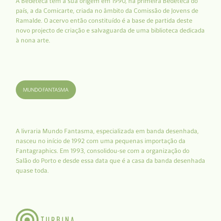
A Bedeteca tem a sua origem em 1990, na primeira Bedeteca do
país, a da Comicarte, criada no âmbito da Comissão de Jovens de
Ramalde. O acervo então constituído é a base de partida deste
novo projecto de criação e salvaguarda de uma biblioteca dedicada
à nona arte.
A livraria Mundo Fantasma, especializada em banda desenhada,
nasceu no início de 1992 com uma pequenas importação da
Fantagraphics. Em 1993, consolidou-se com a organização do
Salão do Porto e desde essa data que é a casa da banda desenhada
quase toda.