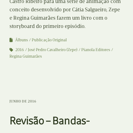
Castro Ribeiro para uma série de animação com
conceito desenvolvido por Cátia Salgueiro, Zepe
e Regina Guimarães fazem um livro com o
storyboard do primeiro episódio.
Álbuns
Publicação Original
2016
José Pedro Cavalheiro (Zepe)
Pianola Editores
Regina Guimarães
JUNHO DE 2016
Revisão – Bandas-