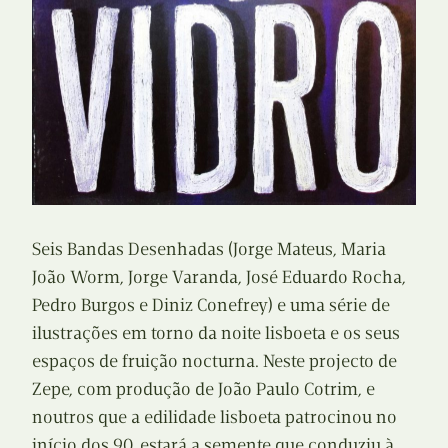
Seis Bandas Desenhadas (Jorge Mateus, Maria
João Worm, Jorge Varanda, José Eduardo Rocha,
Pedro Burgos e Diniz Conefrey) e uma série de
ilustrações em torno da noite lisboeta e os seus
espaços de fruição nocturna. Neste projecto de
Zepe, com produção de João Paulo Cotrim, e
noutros que a edilidade lisboeta patrocinou no
início dos 90, estará a semente que conduziu à