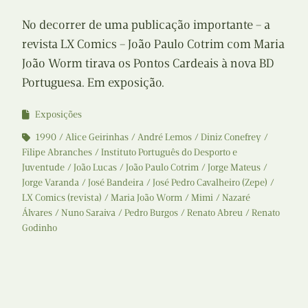
No decorrer de uma publicação importante – a
revista LX Comics – João Paulo Cotrim com Maria
João Worm tirava os Pontos Cardeais à nova BD
Portuguesa. Em exposição.
Exposições
1990
Alice Geirinhas
André Lemos
Diniz Conefrey
Filipe Abranches
Instituto Português do Desporto e
Juventude
João Lucas
João Paulo Cotrim
Jorge Mateus
Jorge Varanda
José Bandeira
José Pedro Cavalheiro (Zepe)
LX Comics (revista)
Maria João Worm
Mimi
Nazaré
Álvares
Nuno Saraiva
Pedro Burgos
Renato Abreu
Renato
Godinho