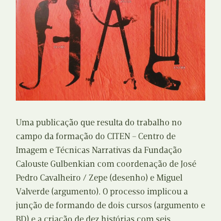
Uma publicação que resulta do trabalho no
campo da formação do CITEN – Centro de
Imagem e Técnicas Narrativas da Fundação
Calouste Gulbenkian com coordenação de José
Pedro Cavalheiro / Zepe (desenho) e Miguel
Valverde (argumento). O processo implicou a
junção de formando de dois cursos (argumento e
BD) e a criação de dez histórias com seis