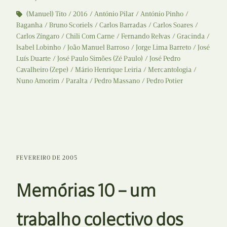
(Manuel) Tito
2016
António Pilar
António Pinho
Baganha
Bruno Scoriels
Carlos Barradas
Carlos Soares
Carlos Zíngaro
Chili Com Carne
Fernando Relvas
Gracinda
Isabel Lobinho
João Manuel Barroso
Jorge Lima Barreto
José
Luís Duarte
José Paulo Simões (Zé Paulo)
José Pedro
Cavalheiro (Zepe)
Mário Henrique Leiria
Mercantologia
Nuno Amorim
Paralta
Pedro Massano
Pedro Potier
FEVEREIRO DE 2005
Memórias 10 – um
trabalho colectivo dos