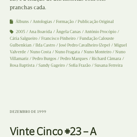
pranchas cada.
Álbuns
Antologias
Formação
Publicação Original
2005
Ana Boavida
Ângela Canas
António Procópio
Cátia Salgueiro
Francisco Pinheiro
Fundação Calouste
Gulbenkian
Ilda Castro
José Pedro Cavalheiro (Zepe)
Miguel
Valverde
Nuno Costa
Nuno Fragata
Nuno Monteiro
Nuno
Villamariz
Pedro Burgos
Pedro Marques
Richard Câmara
Rosa Baptista
Sandy Gageiro
Sofia Frazão
Susana Ferreira
DEZEMBRO DE 1999
Vinte Cinco #23 – A