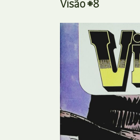
Visão #8