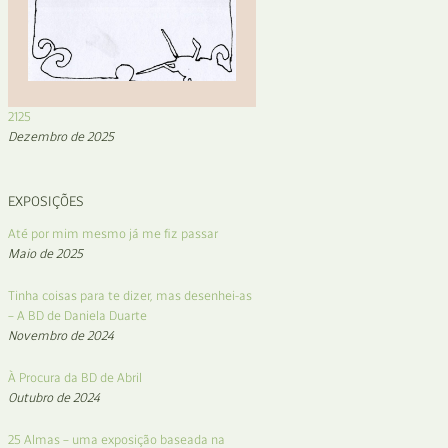
2125
Dezembro de 2025
EXPOSIÇÕES
Até por mim mesmo já me fiz passar
Maio de 2025
Tinha coisas para te dizer, mas desenhei-as
– A BD de Daniela Duarte
Novembro de 2024
À Procura da BD de Abril
Outubro de 2024
25 Almas – uma exposição baseada na