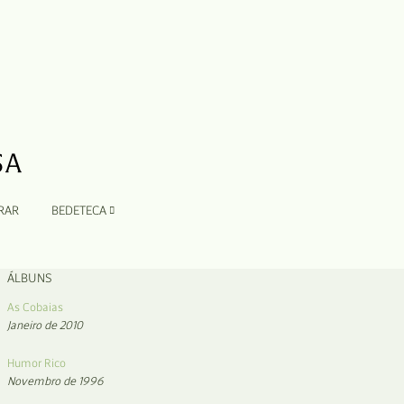
RAR
BEDETECA
ÁLBUNS
As Cobaias
Janeiro de 2010
Humor Rico
Novembro de 1996