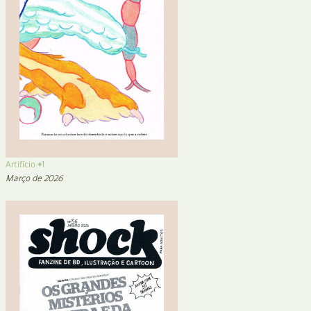
Artifício #1
Março de 2026