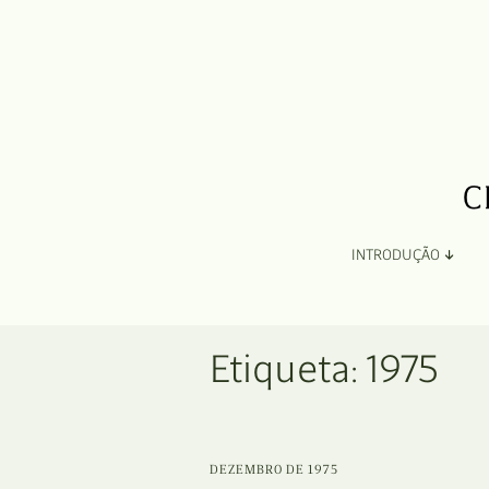
INTRODUÇÃO
Apresentação
Etiqueta:
1975
Organização
Ficha Técnica e Apoios
DEZEMBRO DE 1975