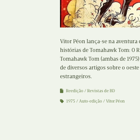
Vitor Péon lança-se na aventura 
histórias de Tomahawk Tom: O 
Tomahawk Tom (ambas de 1975) e 
de diversos artigos sobre o oest
estrangeiros.
Reedição
Revistas de BD
1975
Auto-edição
Vítor Péon