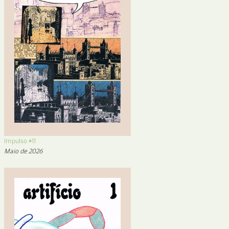
Impulso #11
Maio de 2026