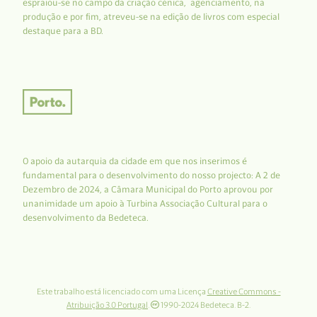
espraiou-se no campo da criação cénica, agenciamento, na
produção e por fim, atreveu-se na edição de livros com especial
destaque para a BD.
O apoio da autarquia da cidade em que nos inserimos é
fundamental para o desenvolvimento do nosso projecto: A 2 de
Dezembro de 2024, a Câmara Municipal do Porto aprovou por
unanimidade um apoio à Turbina Associação Cultural para o
desenvolvimento da Bedeteca.
Este trabalho está licenciado com uma Licença
Creative Commons -
Atribuição 3.0 Portugal
.
1990-2024 Bedeteca. B-2.