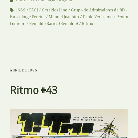
1986
FAOJ
Geraldes Lino
Grupo de Admiradores da BD -
Faro
Jorge Pereira
Manuel Joachim
Paulo Veríssimo
Penim
Loureiro
Reinaldo Barros (Reinaldo)
Ritmo
ABRIL DE 1986
Ritmo #43