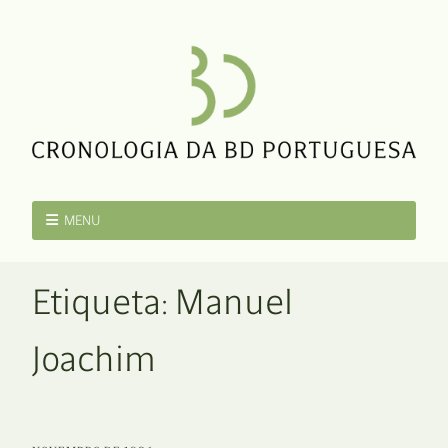
MENU
Etiqueta:
Manuel
Joachim