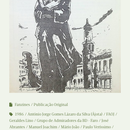
Fanzines
Publicação Original
1986
António Jorge Gomes Lázaro da Silva (Ájota)
FAOJ
Geraldes Lino
Grupo de Admiradores da BD - Faro
José
Abrantes
Manuel Joachim
Mário João
Paulo Veríssimo