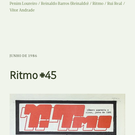
Penim Loureiro
Reinaldo Barros (Reinaldo)
Ritmo
Rui Real
Vítor Andrade
JUNHO DE 1986
Ritmo #45