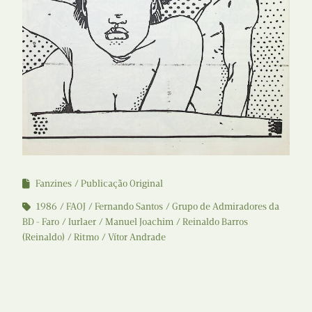
Fanzines
Publicação Original
1986
FAOJ
Fernando Santos
Grupo de Admiradores da
BD - Faro
Iurlaer
Manuel Joachim
Reinaldo Barros
(Reinaldo)
Ritmo
Vítor Andrade