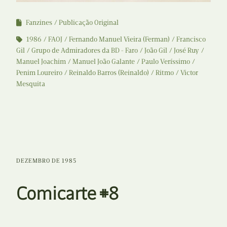
Fanzines
Publicação Original
1986
FAOJ
Fernando Manuel Vieira (Ferman)
Francisco
Gil
Grupo de Admiradores da BD - Faro
João Gil
José Ruy
Manuel Joachim
Manuel João Galante
Paulo Veríssimo
Penim Loureiro
Reinaldo Barros (Reinaldo)
Ritmo
Victor
Mesquita
DEZEMBRO DE 1985
Comicarte #8