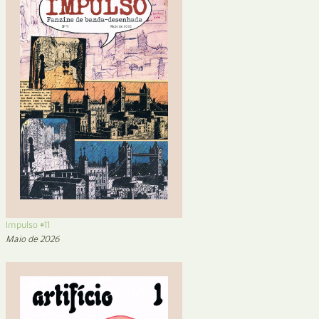
Impulso #11
Maio de 2026