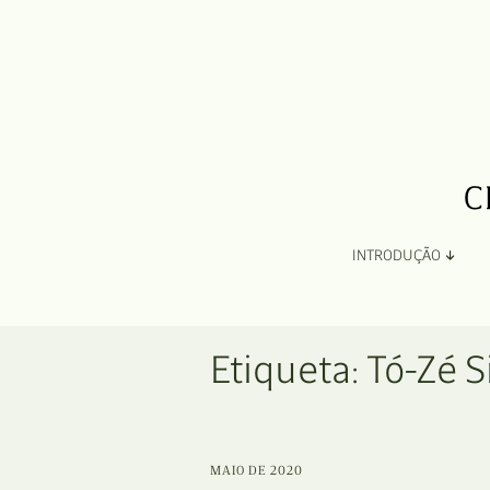
INTRODUÇÃO
Apresentação
Etiqueta:
Tó-Zé 
Organização
Ficha Técnica e Apoios
MAIO DE 2020