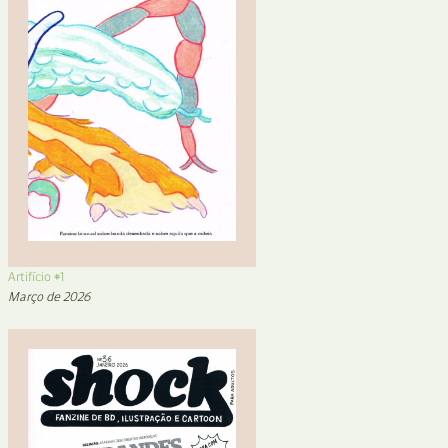
Artifício #1
Março de 2026