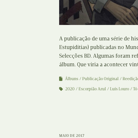
A publicação de uma série de his
Estupiditias) publicadas no Mund
Selecções BD. Algumas foram ref
álbum. Que viria a acontecer vin
Álbuns
Publicação Original
Reediçã
2020
Escorpião Azul
Luís Louro
Tó
MAIO DE 2017