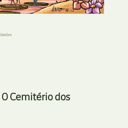
 Simões
 O Cemitério dos