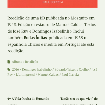
Reedição de uma BD publicada no Mosquito em
1948. Edição e restauro de Manuel Caldas. Textos
de José Ruy e Domingos Isabelinho. Inclui
também
Bodas Índias
, publicada em 1958 na
espanhola Chicos e inédita em Portugal até esta
reedição.
Álbuns
Reedição
2016
Domingos Isabelinho
Eduardo Teixeira Coelho
José
Ruy
Libriimpressi
Manuel Caldas
Raul Correia
A Vida Oculta de Fernando
“Já não sou eu que vivo” de