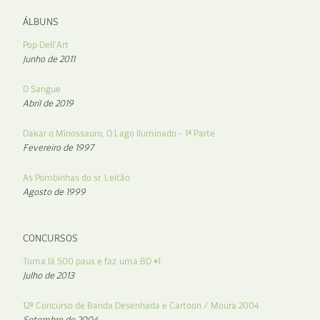
ÁLBUNS
Pop Dell’Art
Junho de 2011
O Sangue
Abril de 2019
Dakar o Minossauro, O Lago Iluminado – 1ª Parte
Fevereiro de 1997
As Pombinhas do sr. Leitão
Agosto de 1999
CONCURSOS
Toma lá 500 paus e faz uma BD #1
Julho de 2013
12º Concurso de Banda Desenhada e Cartoon / Moura 2004
Setembro de 2004