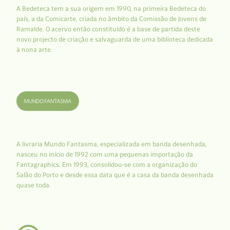
A Bedeteca tem a sua origem em 1990, na primeira Bedeteca do
país, a da Comicarte, criada no âmbito da Comissão de Jovens de
Ramalde. O acervo então constituído é a base de partida deste
novo projecto de criação e salvaguarda de uma biblioteca dedicada
à nona arte.
A livraria Mundo Fantasma, especializada em banda desenhada,
nasceu no início de 1992 com uma pequenas importação da
Fantagraphics. Em 1993, consolidou-se com a organização do
Salão do Porto e desde essa data que é a casa da banda desenhada
quase toda.