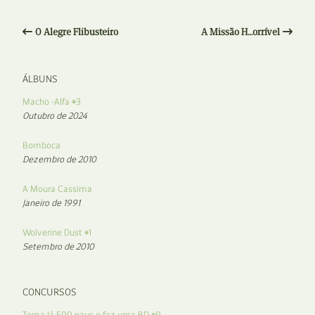
O Alegre Flibusteiro
A Missão H…orrível
ÁLBUNS
Macho -Alfa #3
Outubro de 2024
Bomboca
Dezembro de 2010
A Moura Cassima
Janeiro de 1991
Wolverine Dust #1
Setembro de 2010
CONCURSOS
Toma lá 500 paus e faz uma BD #9