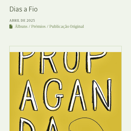
Dias a Fio
ABRIL DE 2025
Álbuns
Prémios
Publicação Original