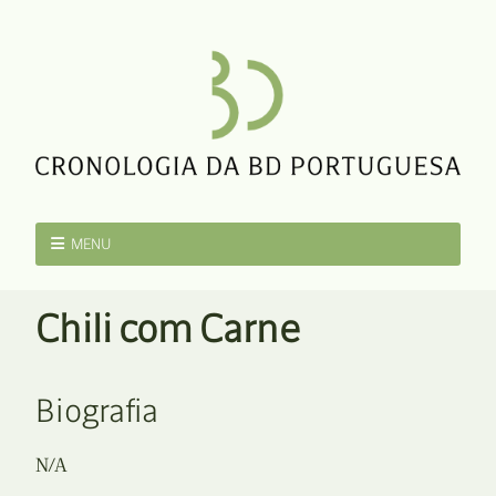
MENU
Chili com Carne
Biografia
N/A