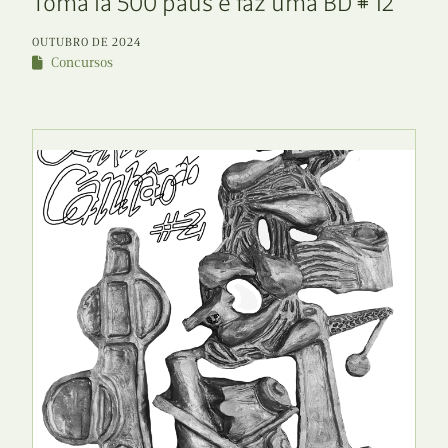
Toma lá 500 paus e faz uma BD # 12
OUTUBRO DE 2024
Concursos