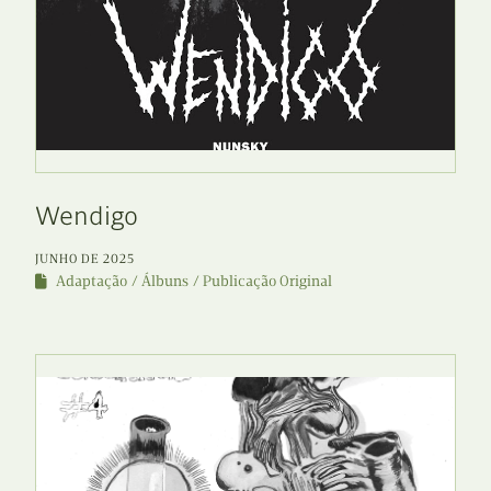
Wendigo
JUNHO DE 2025
Adaptação
Álbuns
Publicação Original