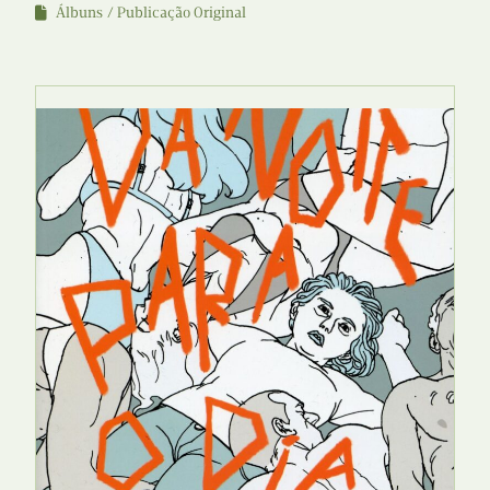
Álbuns
Publicação Original