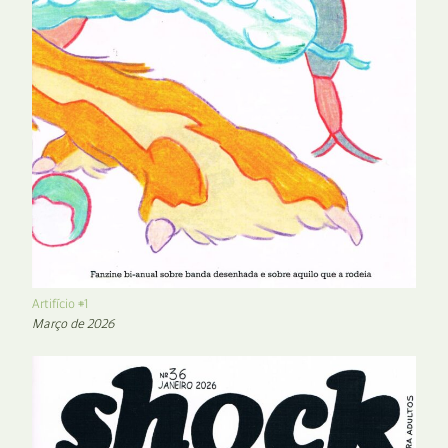
Artifício #1
Março de 2026