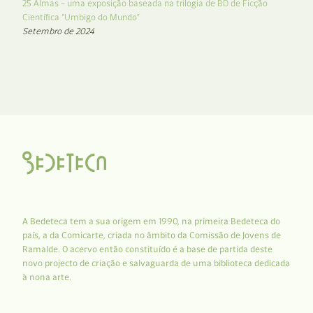
25 Almas – uma exposição baseada na trilogia de BD de Ficção
Científica “Umbigo do Mundo”
Setembro de 2024
A Bedeteca tem a sua origem em 1990, na primeira Bedeteca do
país, a da Comicarte, criada no âmbito da Comissão de Jovens de
Ramalde. O acervo então constituído é a base de partida deste
novo projecto de criação e salvaguarda de uma biblioteca dedicada
à nona arte.