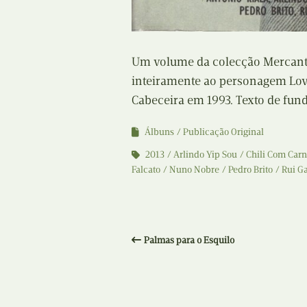
Um volume da colecção Mercanto
inteiramente ao personagem Lov
Cabeceira em 1993. Texto de fund
Álbuns
Publicação Original
2013
Arlindo Yip Sou
Chili Com Car
Falcato
Nuno Nobre
Pedro Brito
Rui G
Palmas para o Esquilo