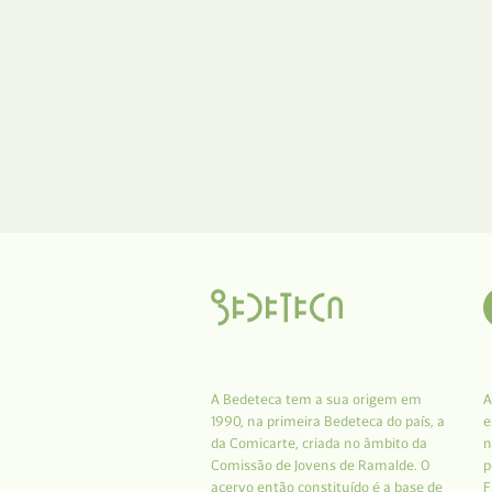
A Bedeteca tem a sua origem em
A
1990, na primeira Bedeteca do país, a
e
da Comicarte, criada no âmbito da
n
Comissão de Jovens de Ramalde. O
p
acervo então constituído é a base de
F