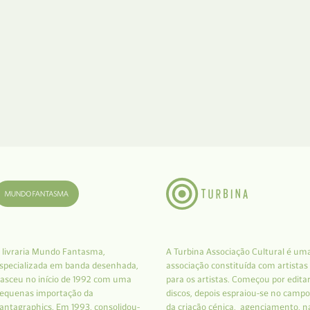
 livraria Mundo Fantasma,
A Turbina Associação Cultural é um
specializada em banda desenhada,
associação constituída com artistas
asceu no início de 1992 com uma
para os artistas. Começou por edita
equenas importação da
discos, depois espraiou-se no campo
antagraphics. Em 1993, consolidou-
da criação cénica, agenciamento, n