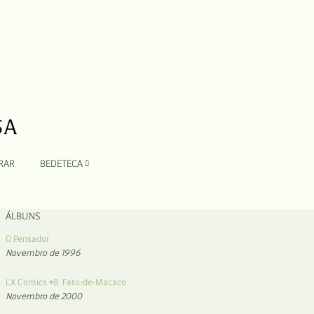
RAR
BEDETECA
ÁLBUNS
O Pensador
Novembro de 1996
LX Comics #8: Fato-de-Macaco
Novembro de 2000