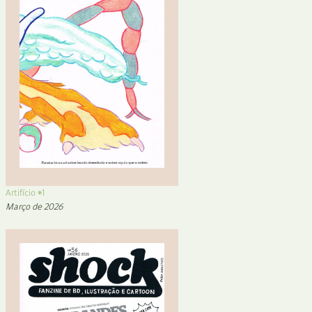
Artifício #1
Março de 2026