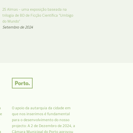
25 Almas – uma exposição baseada na
trilogia de BD de Ficção Científica “Umbigo
do Mundo”
Setembro de 2024
a
O apoio da autarquia da cidade em
 e
que nos inserimos é fundamental
r
para o desenvolvimento do nosso
projecto: A 2 de Dezembro de 2024, a
a
Câmara Municipal do Porto aprovou