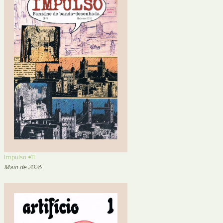
Impulso #11
Maio de 2026