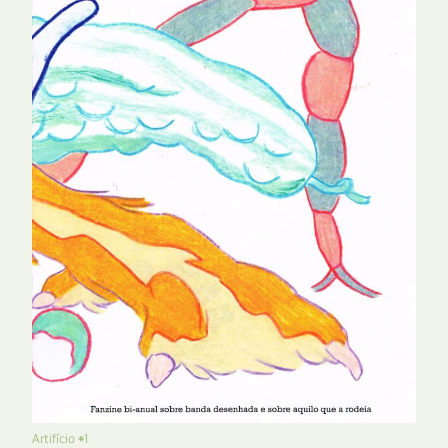
Artifício #1