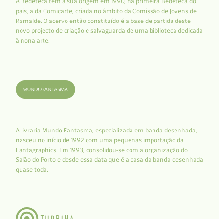
A Bedeteca tem a sua origem em 1990, na primeira Bedeteca do
país, a da Comicarte, criada no âmbito da Comissão de Jovens de
Ramalde. O acervo então constituído é a base de partida deste
novo projecto de criação e salvaguarda de uma biblioteca dedicada
à nona arte.
A livraria Mundo Fantasma, especializada em banda desenhada,
nasceu no início de 1992 com uma pequenas importação da
Fantagraphics. Em 1993, consolidou-se com a organização do
Salão do Porto e desde essa data que é a casa da banda desenhada
quase toda.