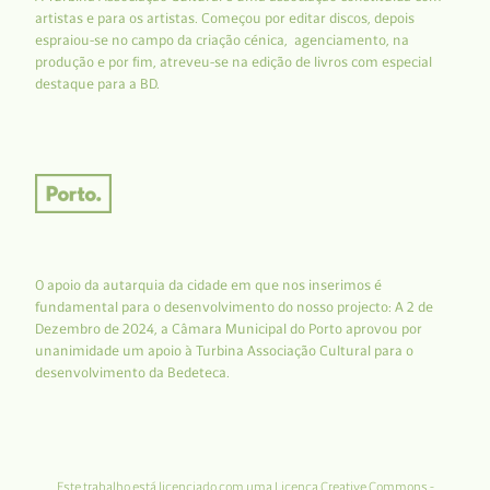
artistas e para os artistas. Começou por editar discos, depois
espraiou-se no campo da criação cénica, agenciamento, na
produção e por fim, atreveu-se na edição de livros com especial
destaque para a BD.
O apoio da autarquia da cidade em que nos inserimos é
fundamental para o desenvolvimento do nosso projecto: A 2 de
Dezembro de 2024, a Câmara Municipal do Porto aprovou por
unanimidade um apoio à Turbina Associação Cultural para o
desenvolvimento da Bedeteca.
Este trabalho está licenciado com uma Licença
Creative Commons -