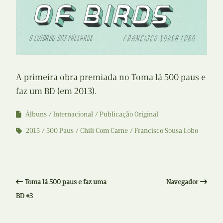
A primeira obra premiada no Toma lá 500 paus e
faz um BD (em 2013).
Álbuns
Internacional
Publicação Original
2015
500 Paus
Chili Com Carne
Francisco Sousa Lobo
Toma lá 500 paus e faz uma
Navegador
BD #3