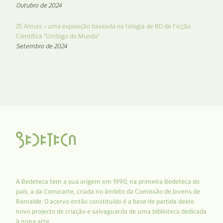
Outubro de 2024
25 Almas – uma exposição baseada na trilogia de BD de Ficção
Científica “Umbigo do Mundo”
Setembro de 2024
A Bedeteca tem a sua origem em 1990, na primeira Bedeteca do
país, a da Comicarte, criada no âmbito da Comissão de Jovens de
Ramalde. O acervo então constituído é a base de partida deste
novo projecto de criação e salvaguarda de uma biblioteca dedicada
à nona arte.