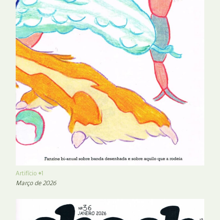
Artifício #1
Março de 2026