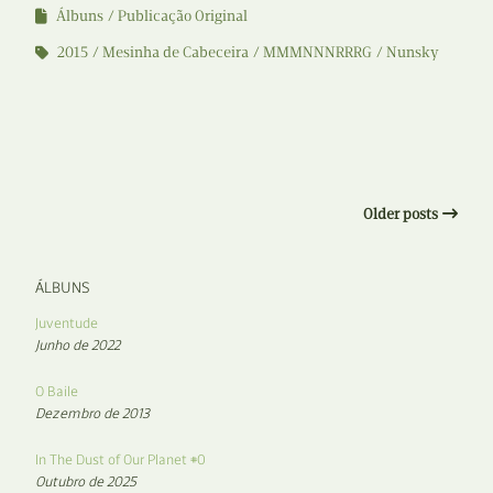
Álbuns
Publicação Original
2015
Mesinha de Cabeceira
MMMNNNRRRG
Nunsky
Older posts
ÁLBUNS
Juventude
Junho de 2022
O Baile
Dezembro de 2013
In The Dust of Our Planet #0
Outubro de 2025