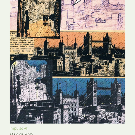
Impulso #11
Maio de 2026