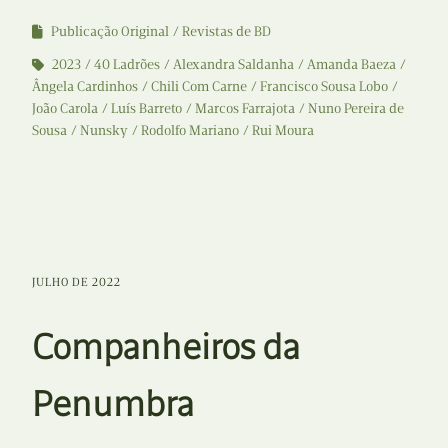
Publicação Original
Revistas de BD
2023
40 Ladrões
Alexandra Saldanha
Amanda Baeza
Ângela Cardinhos
Chili Com Carne
Francisco Sousa Lobo
João Carola
Luís Barreto
Marcos Farrajota
Nuno Pereira de
Sousa
Nunsky
Rodolfo Mariano
Rui Moura
JULHO DE 2022
Companheiros da
Penumbra