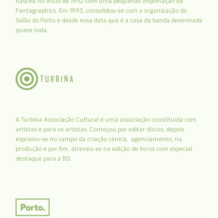
nasceu no início de 1992 com uma pequenas importação da
Fantagraphics. Em 1993, consolidou-se com a organização do
Salão do Porto e desde essa data que é a casa da banda desenhada
quase toda.
A Turbina Associação Cultural é uma associação constituída com
artistas e para os artistas. Começou por editar discos, depois
espraiou-se no campo da criação cénica, agenciamento, na
produção e por fim, atreveu-se na edição de livros com especial
destaque para a BD.