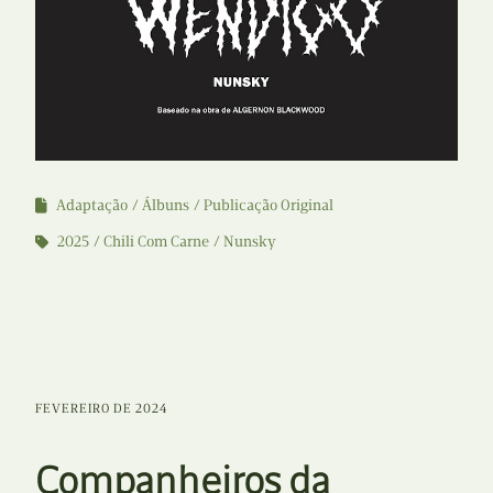
Adaptação
Álbuns
Publicação Original
2025
Chili Com Carne
Nunsky
FEVEREIRO DE 2024
Companheiros da