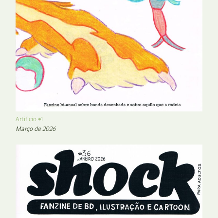
Artifício #1
Março de 2026