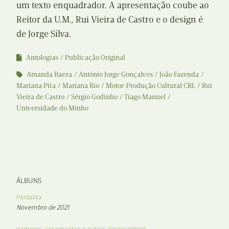
um texto enquadrador. A apresentação coube ao
Reitor da U.M., Rui Vieira de Castro e o design é
de Jorge Silva.
Antologias
Publicação Original
Amanda Baeza
António Jorge Gonçalves
João Fazenda
Mariana Pita
Mariana Rio
Motor-Produção Cultural CRL
Rui
Vieira de Castro
Sérgio Godinho
Tiago Manuel
Universidade do Minho
ÁLBUNS
Pardalita
Novembro de 2021
namoros, casamentos e outros desencontros