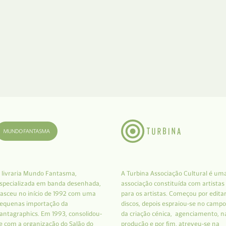
 livraria Mundo Fantasma,
A Turbina Associação Cultural é um
specializada em banda desenhada,
associação constituída com artistas
asceu no início de 1992 com uma
para os artistas. Começou por edita
equenas importação da
discos, depois espraiou-se no campo
antagraphics. Em 1993, consolidou-
da criação cénica, agenciamento, n
e com a organização do Salão do
produção e por fim, atreveu-se na