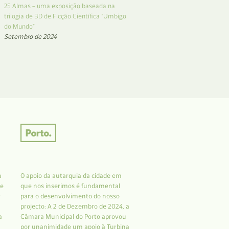
25 Almas – uma exposição baseada na
trilogia de BD de Ficção Científica “Umbigo
do Mundo”
Setembro de 2024
a
O apoio da autarquia da cidade em
 e
que nos inserimos é fundamental
r
para o desenvolvimento do nosso
projecto: A 2 de Dezembro de 2024, a
a
Câmara Municipal do Porto aprovou
por unanimidade um apoio à Turbina