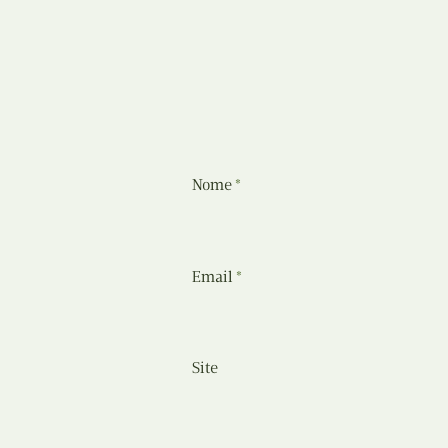
Nome
*
Email
*
Site