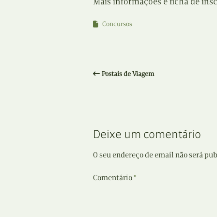
Mais informações e ficha de insc
Concursos
Postais de Viagem
Deixe um comentário
O seu endereço de email não será pub
Comentário
*