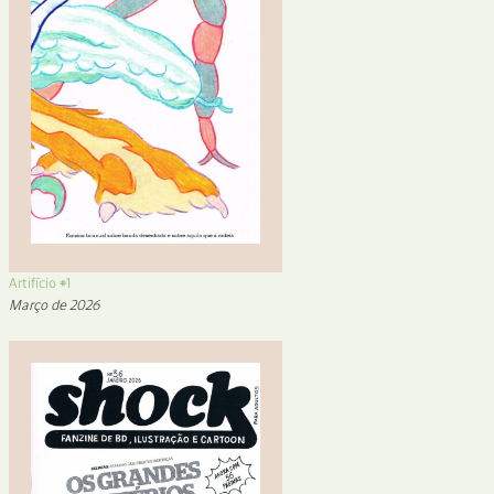
Artifício #1
Março de 2026