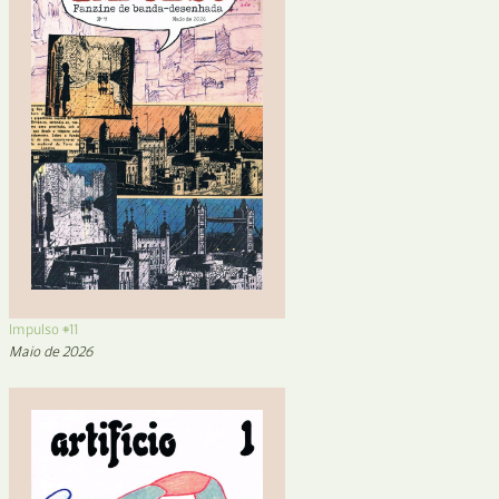
Impulso #11
Maio de 2026