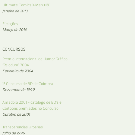
Ultimate Comics X-Men #18.1
Janeiro de 2013
F(r)icções
Março de 2014
CONCURSOS
Premio Internacional de Humor Gráfico
“Peloduro” 2004
Fevereiro de 2004
1º Concurso de BD de Coimbra
Dezembro de 1999
Amadora 2001 – catálogo de BD’s e
Cartoons premiados no Concurso
Outubro de 2001
Transparências Urbanas
Julho de 1999