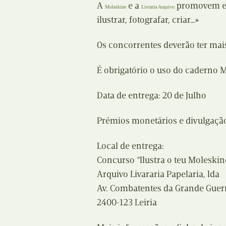
A
e a
promovem est
Moleskine
Livraria Arquivo
ilustrar, fotografar, criar…»
Os concorrentes deverão ter mais
É obrigatório o uso do caderno 
Data de entrega: 20 de Julho
Prémios monetários e divulgação
Local de entrega:
Concurso “Ilustra o teu Moleskin
Arquivo Livararia Papelaria, lda
Av. Combatentes da Grande Guerr
2400-123 Leiria