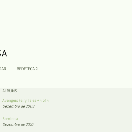
RAR
BEDETECA
ÁLBUNS
Avengers Fairy Tales # 4 of 4
Dezembro de 2008
Bomboca
Dezembro de 2010