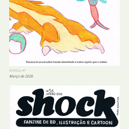
Artifício #1
Março de 2026