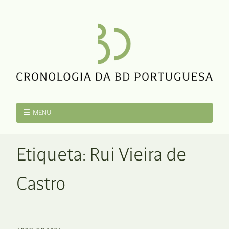
MENU
Etiqueta:
Rui Vieira de
Castro