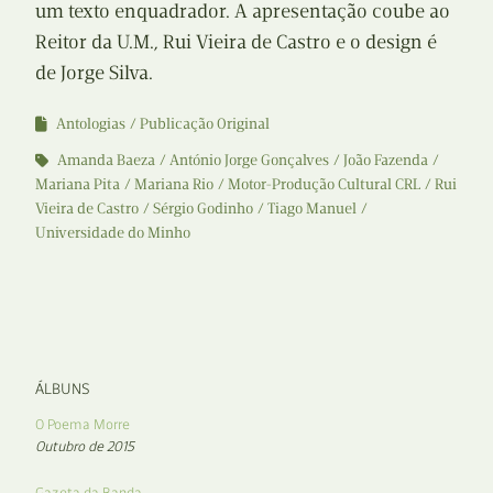
um texto enquadrador. A apresentação coube ao
Reitor da U.M., Rui Vieira de Castro e o design é
de Jorge Silva.
Antologias
Publicação Original
Amanda Baeza
António Jorge Gonçalves
João Fazenda
Mariana Pita
Mariana Rio
Motor-Produção Cultural CRL
Rui
Vieira de Castro
Sérgio Godinho
Tiago Manuel
Universidade do Minho
ÁLBUNS
O Poema Morre
Outubro de 2015
Gazeta da Banda