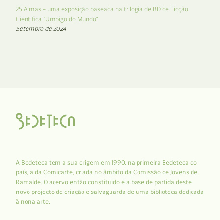
25 Almas – uma exposição baseada na trilogia de BD de Ficção
Científica “Umbigo do Mundo”
Setembro de 2024
A Bedeteca tem a sua origem em 1990, na primeira Bedeteca do
país, a da Comicarte, criada no âmbito da Comissão de Jovens de
Ramalde. O acervo então constituído é a base de partida deste
novo projecto de criação e salvaguarda de uma biblioteca dedicada
à nona arte.