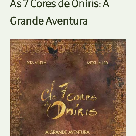
As 7 Cores de Oníris: A
Grande Aventura