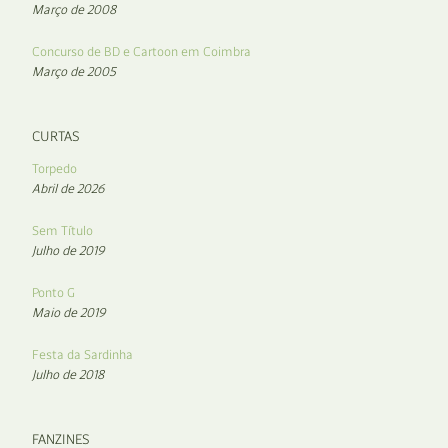
Março de 2008
Concurso de BD e Cartoon em Coimbra
Março de 2005
CURTAS
Torpedo
Abril de 2026
Sem Título
Julho de 2019
Ponto G
Maio de 2019
Festa da Sardinha
Julho de 2018
FANZINES