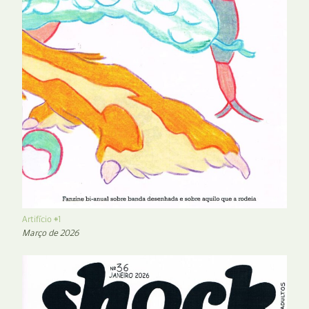
Artifício #1
Março de 2026