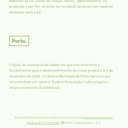
espraiou-se no campo da criação cénica, agenciamento, na
produção e por fim, atreveu-se na edição de livros com especial
destaque para a BD.
O apoio da autarquia da cidade em que nos inserimos é
fundamental para o desenvolvimento do nosso projecto: A 2 de
Dezembro de 2024, a Câmara Municipal do Porto aprovou por
unanimidade um apoio à Turbina Associação Cultural para o
desenvolvimento da Bedeteca.
Este trabalho está licenciado com uma Licença
Creative Commons -
Atribuição 3.0 Portugal
.
1990-2024 Bedeteca. B-2.