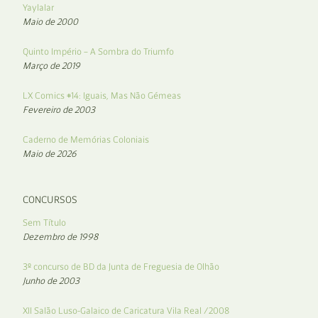
Yaylalar
Maio de 2000
Quinto Império – A Sombra do Triumfo
Março de 2019
LX Comics #14: Iguais, Mas Não Gémeas
Fevereiro de 2003
Caderno de Memórias Coloniais
Maio de 2026
CONCURSOS
Sem Título
Dezembro de 1998
3º concurso de BD da Junta de Freguesia de Olhão
Junho de 2003
XII Salão Luso-Galaico de Caricatura Vila Real /2008